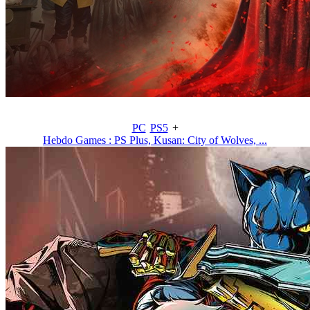
PC
PS5
+
Hebdo Games : PS Plus, Kusan: City of Wolves, ...