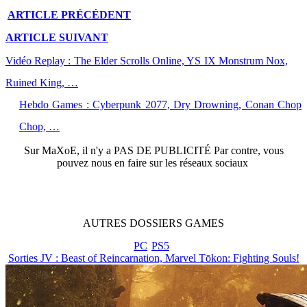
ARTICLE
PRÉCÉDENT
ARTICLE
SUIVANT
Vidéo Replay : The Elder Scrolls Online, YS IX Monstrum Nox,
Ruined King, …
Hebdo Games : Cyberpunk 2077, Dry Drowning, Conan Chop
Chop, …
Sur
MaXoE
, il n'y a
PAS DE PUBLICITÉ
Par contre, vous
pouvez nous en faire sur les réseaux sociaux
AUTRES
DOSSIERS
GAMES
PC
PS5
Sorties JV : Beast of Reincarnation, Marvel Tōkon: Fighting Souls!