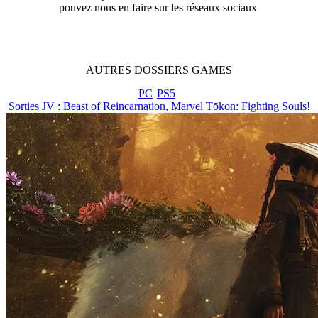
pouvez nous en faire sur les réseaux sociaux
AUTRES
DOSSIERS
GAMES
PC
PS5
Sorties JV : Beast of Reincarnation, Marvel Tōkon: Fighting Souls!