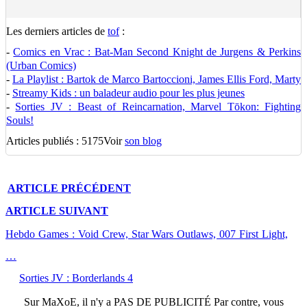
Les derniers articles de
tof
:
-
Comics en Vrac : Bat-Man Second Knight de Jurgens & Perkins
(Urban Comics)
-
La Playlist : Bartok de Marco Bartoccioni, James Ellis Ford, Marty
-
Streamy Kids : un baladeur audio pour les plus jeunes
-
Sorties JV : Beast of Reincarnation, Marvel Tōkon: Fighting
Souls!
Articles publiés : 5175
Voir
son blog
ARTICLE
PRÉCÉDENT
ARTICLE
SUIVANT
Hebdo Games : Void Crew, Star Wars Outlaws, 007 First Light,
…
Sorties JV : Borderlands 4
Sur
MaXoE
, il n'y a
PAS DE PUBLICITÉ
Par contre, vous