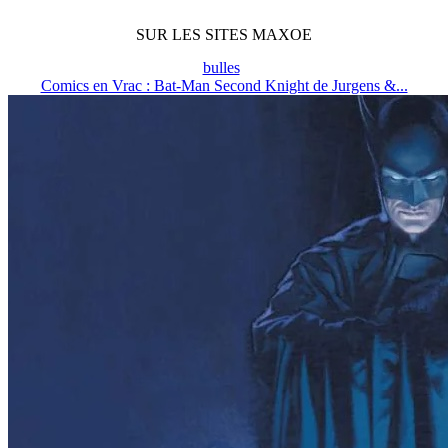
SUR LES SITES MAXOE
bulles
Comics en Vrac : Bat-Man Second Knight de Jurgens &...