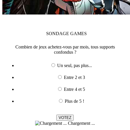
SONDAGE
GAMES
Combien de jeux achetez-vous par mois, tous supports
confondus ?
Un seul, pas plus...
Entre 2 et 3
Entre 4 et 5
Plus de 5 !
Chargement ...