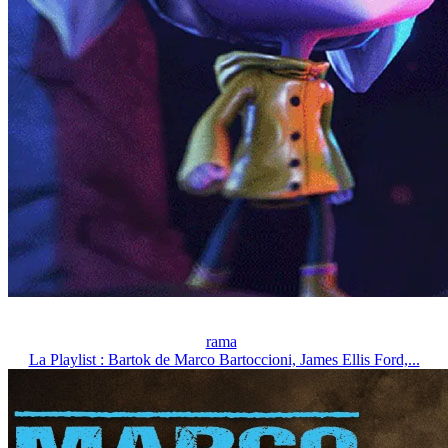
rama
La Playlist : Bartok de Marco Bartoccioni, James Ellis Ford,...