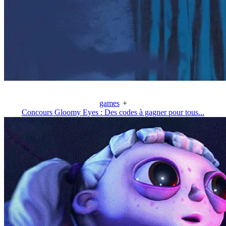
games
+
Concours Gloomy Eyes : Des codes à gagner pour tous...