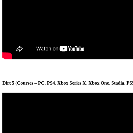
Dirt 5 (Courses – PC, PS4, Xbox Series X, Xbox One, Stadia, P