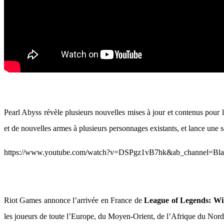
Pearl Abyss révèle plusieurs nouvelles mises à jour et contenus pour l
et de nouvelles armes à plusieurs personnages existants, et lance une
https://www.youtube.com/watch?v=DSPgz1vB7hk&ab_channel=Bla
Riot Games annonce l’arrivée en France de
League of Legends: Wi
les joueurs de toute l’Europe, du Moyen-Orient, de l’Afrique du Nord, 