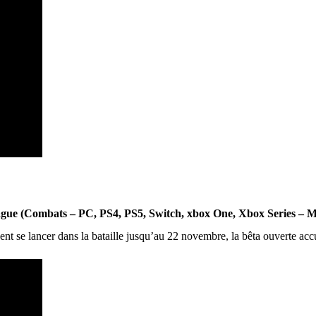
ague (Combats – PC, PS4, PS5, Switch, xbox One, Xbox Series –
ent se lancer dans la bataille jusqu’au 22 novembre, la bêta ouverte acc