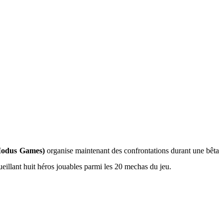
 Modus Games)
organise maintenant des confrontations durant une bêta
ueillant huit héros jouables parmi les 20 mechas du jeu.