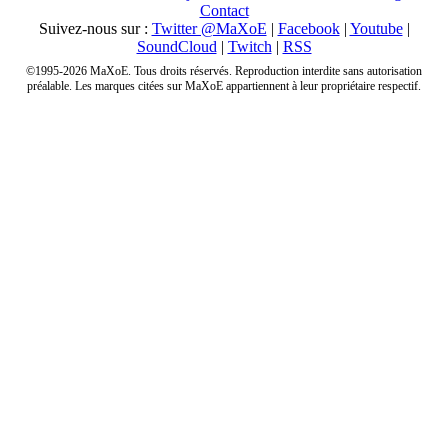
Contact
Suivez-nous sur :
Twitter @MaXoE
|
Facebook
|
Youtube
|
SoundCloud
|
Twitch
|
RSS
©1995-2026 MaXoE. Tous droits réservés. Reproduction interdite sans autorisation
préalable. Les marques citées sur MaXoE appartiennent à leur propriétaire respectif.