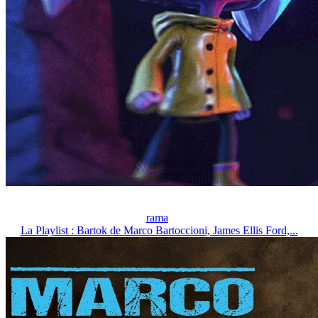
rama
La Playlist : Bartok de Marco Bartoccioni, James Ellis Ford,...