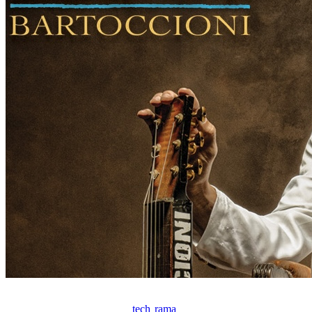
tech
rama