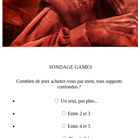
SONDAGE
GAMES
Combien de jeux achetez-vous par mois, tous supports
confondus ?
Un seul, pas plus...
Entre 2 et 3
Entre 4 et 5