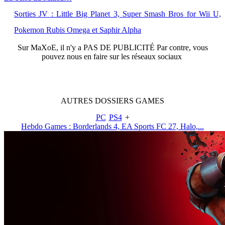
Sorties JV : Little Big Planet 3, Super Smash Bros for Wii U,
Pokemon Rubis Omega et Saphir Alpha
Sur
MaXoE
, il n'y a
PAS DE PUBLICITÉ
Par contre, vous
pouvez nous en faire sur les réseaux sociaux
AUTRES
DOSSIERS
GAMES
PC
PS4
+
Hebdo Games : Borderlands 4, EA Sports FC 27, Halo,...