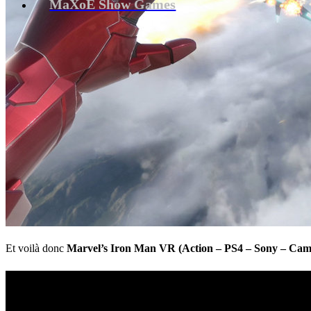
MaXoE Show Games
Et voilà donc
Marvel’s Iron Man VR (Action – PS4 – Sony – Cam