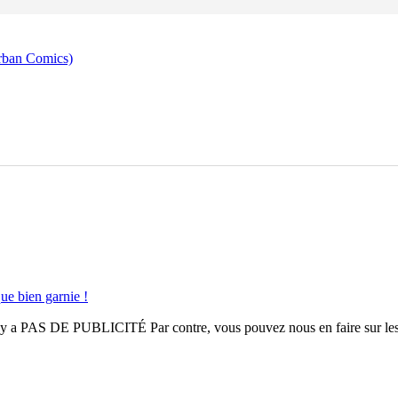
rban Comics)
ue bien garnie !
n'y a
PAS DE PUBLICITÉ
Par contre, vous pouvez nous en faire sur le