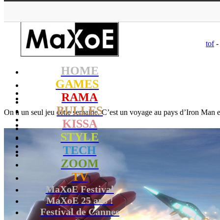
M
tof
-
HOME
GAMES
RAMA
BULLES
On a un seul jeu cette semaine. C’est un voyage au pays d’Iron Man
KISSA
STYLE
TECH
ZOOM
TV
MaXoE Festival
MaXoE 25 ans !
Festival de Cannes