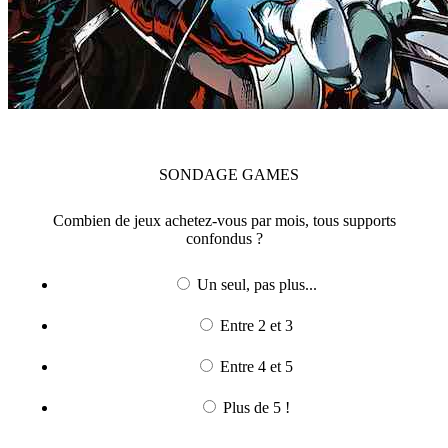
SONDAGE
GAMES
Combien de jeux achetez-vous par mois, tous supports
confondus ?
Un seul, pas plus...
Entre 2 et 3
Entre 4 et 5
Plus de 5 !