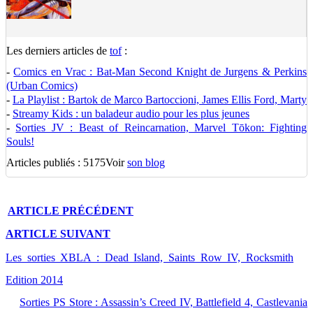
Les derniers articles de
tof
:
-
Comics en Vrac : Bat-Man Second Knight de Jurgens & Perkins
(Urban Comics)
-
La Playlist : Bartok de Marco Bartoccioni, James Ellis Ford, Marty
-
Streamy Kids : un baladeur audio pour les plus jeunes
-
Sorties JV : Beast of Reincarnation, Marvel Tōkon: Fighting
Souls!
Articles publiés : 5175
Voir
son blog
ARTICLE
PRÉCÉDENT
ARTICLE
SUIVANT
Les sorties XBLA : Dead Island, Saints Row IV, Rocksmith
Edition 2014
Sorties PS Store : Assassin’s Creed IV, Battlefield 4, Castlevania