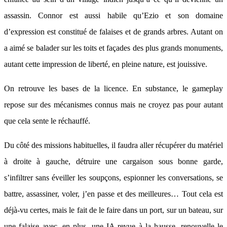
assassin. Connor est aussi habile qu’Ezio et son domaine
d’expression est constitué de falaises et de grands arbres. Autant on
a aimé se balader sur les toits et façades des plus grands monuments,
autant cette impression de liberté, en pleine nature, est jouissive.
On retrouve les bases de la licence. En substance, le gameplay
repose sur des mécanismes connus mais ne croyez pas pour autant
que cela sente le réchauffé.
Du côté des missions habituelles, il faudra aller récupérer du matériel
à droite à gauche, détruire une cargaison sous bonne garde,
s’infiltrer sans éveiller les soupçons, espionner les conversations, se
battre, assassiner, voler, j’en passe et des meilleures… Tout cela est
déjà-vu certes, mais le fait de le faire dans un port, sur un bateau, sur
une falaise avec, en plus, une IA revue à la hausse, renouvelle le