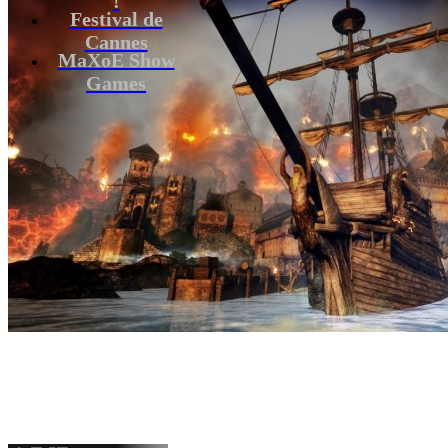
Festival de
Cannes
MaXoE Show
Games