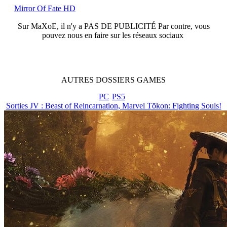
Mirror Of Fate HD
Sur
MaXoE
, il n'y a
PAS DE PUBLICITÉ
Par contre, vous
pouvez nous en faire sur les réseaux sociaux
AUTRES
DOSSIERS
GAMES
PC
PS5
Sorties JV : Beast of Reincarnation, Marvel Tōkon: Fighting Souls!