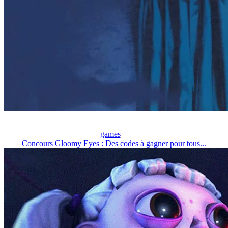
games
+
Concours Gloomy Eyes : Des codes à gagner pour tous...