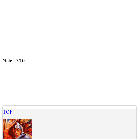
Note : 7/10
TOF