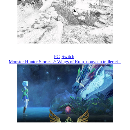
PC
Switch
Monster Hunter Stories 2: Wings of Ruin, nouveau trailer et...