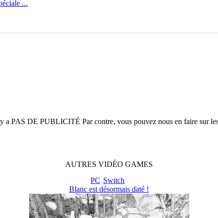
ciale ...
n'y a
PAS DE PUBLICITÉ
Par contre, vous pouvez nous en faire sur le
AUTRES
VIDÉO
GAMES
PC
Switch
Blanc est désormais daté !