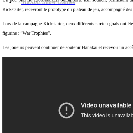
MaXoE Show Games
Kickstarter, recevront le prototype du plateau de jeu, accompagné des f
Lors de la campagne Kickstarter, deux différents stretch goals ont é
figurine : “War Trophies”.
Les joueurs peuvent continuer de soutenir Hanakai et recevoir un accè