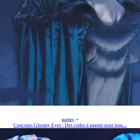
games
+
Concours Gloomy Eyes : Des codes à gagner pour tous...