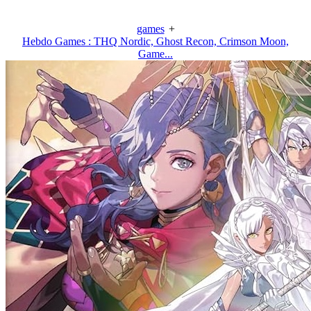
games
+
Hebdo Games : THQ Nordic, Ghost Recon, Crimson Moon,
Game...