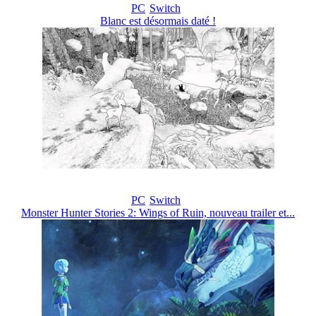
PC
Switch
Blanc est désormais daté !
PC
Switch
Monster Hunter Stories 2: Wings of Ruin, nouveau trailer et...