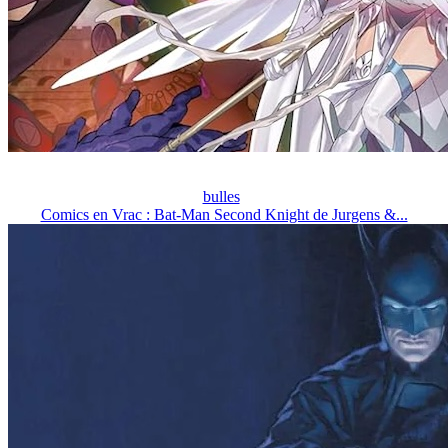
bulles
Comics en Vrac : Bat-Man Second Knight de Jurgens &...