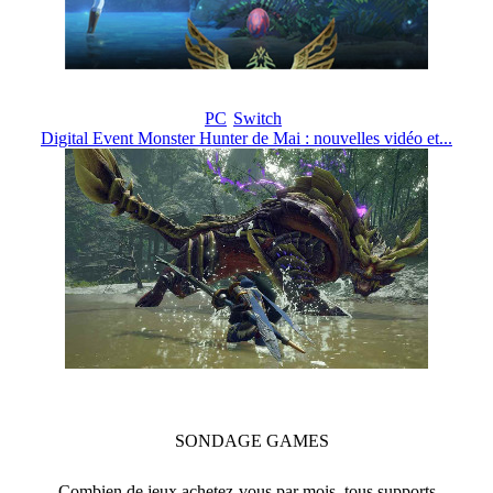
PC
Switch
Digital Event Monster Hunter de Mai : nouvelles vidéo et...
SONDAGE
GAMES
Combien de jeux achetez-vous par mois, tous supports