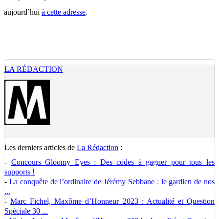
aujourd’hui
à cette adresse
.
LA RÉDACTION
Les derniers articles de
La Rédaction
:
-
Concours Gloomy Eyes : Des codes à gagner pour tous les
supports !
-
La conquête de l’ordinaire de Jérémy Sebbane : le gardien de nos
...
-
Marc Fichel, Maxôme d’Honneur 2023 : Actualité et Question
Spéciale 30 ...