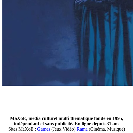
MaXoE, média culturel multi-thématique fondé en 1995,
indépendant et sans publicité. En ligne depuis 31 ans
Sites MaXoE :
Games
(Jeux Vidéo)
Rama
(Cinéma, Musique)