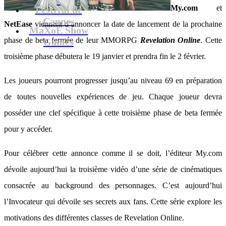
My.com
et
Festival de
Cannes
NetEase
viennent d’annoncer la date de lancement de la prochaine
MaXoE Show
phase de beta fermée de leur MMORPG
Revelation Online
. Cette
Games
troisième phase débutera le 19 janvier et prendra fin le 2 février.
Les joueurs pourront progresser jusqu’au niveau 69 en préparation
de toutes nouvelles expériences de jeu. Chaque joueur devra
posséder une clef spécifique à cette troisième phase de beta fermée
pour y accéder.
Pour célébrer cette annonce comme il se doit, l’éditeur My.com
dévoile aujourd’hui la troisième vidéo d’une série de cinématiques
consacrée au background des personnages. C’est aujourd’hui
l’Invocateur qui dévoile ses secrets aux fans. Cette série explore les
motivations des différentes classes de Revelation Online.