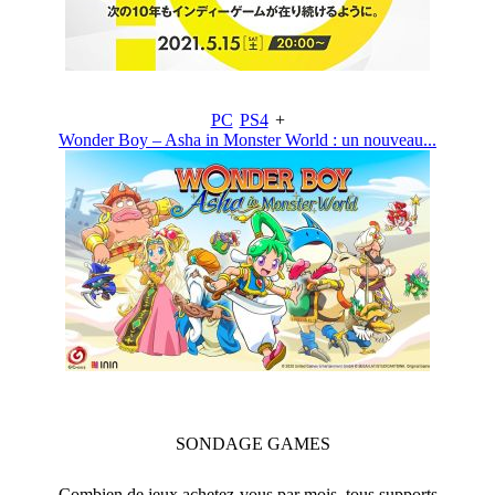
PC
PS4
+
Wonder Boy – Asha in Monster World : un nouveau...
SONDAGE
GAMES
Combien de jeux achetez-vous par mois, tous supports