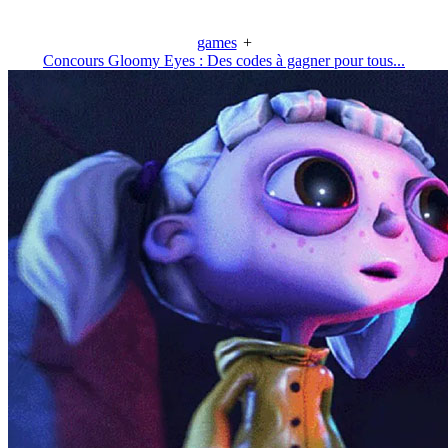
games
+
Concours Gloomy Eyes : Des codes à gagner pour tous...