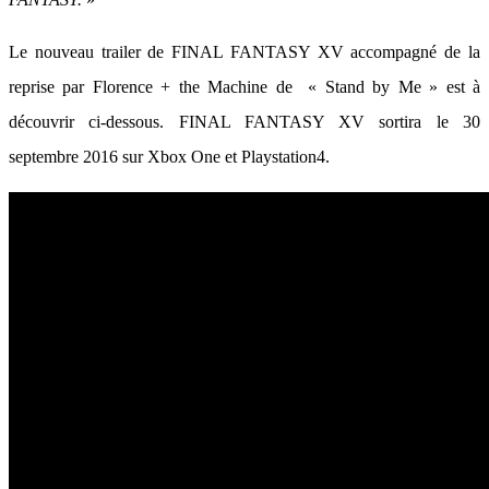
Le nouveau trailer de FINAL FANTASY XV accompagné de la
reprise par Florence + the Machine de « Stand by Me » est à
découvrir ci-dessous. FINAL FANTASY XV sortira le 30
septembre 2016 sur Xbox One et Playstation4.