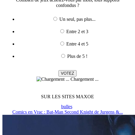
confondus ?
Un seul, pas plus...
Entre 2 et 3
Entre 4 et 5
Plus de 5 !
Chargement ...
SUR LES SITES MAXOE
bulles
Comics en Vrac : Bat-Man Second Knight de Jurgens &...