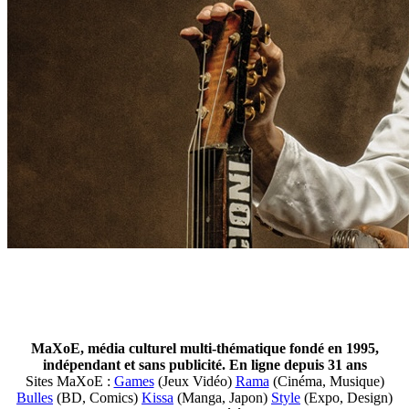
MaXoE, média culturel multi-thématique fondé en 1995,
indépendant et sans publicité. En ligne depuis 31 ans
Sites MaXoE :
Games
(Jeux Vidéo)
Rama
(Cinéma, Musique)
Bulles
(BD, Comics)
Kissa
(Manga, Japon)
Style
(Expo, Design)