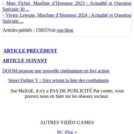
-
Marc Fichel, Maxôme d’Honneur 2023 : Actualité et Question
Spéciale 30 ...
-
Vivien Lejeune, Maxôme d’Honneur 2024 : Actualité et Question
Spéciale ...
Articles publiés : 15855
Voir
son blog
ARTICLE
PRÉCÉDENT
ARTICLE
SUIVANT
DOOM propose une nouvelle cinématique en live action
Street Fighter V : Alex rejoint la liste des combattants
Sur
MaXoE
, il n'y a
PAS DE PUBLICITÉ
Par contre, vous
pouvez nous en faire sur les réseaux sociaux
AUTRES
VIDÉO
GAMES
PC
PS4
+