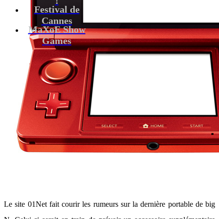
Festival de
Cannes
MaXoE Show
Games
Le site 01Net fait courir les rumeurs sur la dernière portable de big