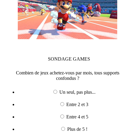
SONDAGE
GAMES
Combien de jeux achetez-vous par mois, tous supports
confondus ?
Un seul, pas plus...
Entre 2 et 3
Entre 4 et 5
Plus de 5 !