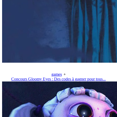
games
+
Concours Gloomy Eyes : Des codes à gagner pour tous...