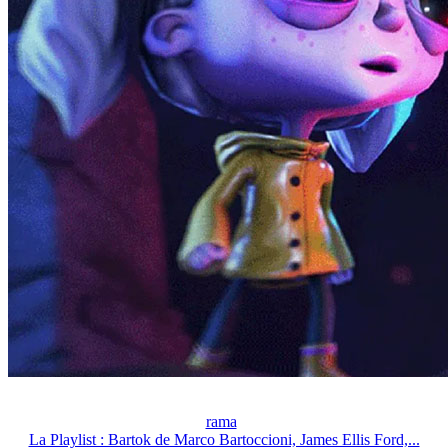
rama
La Playlist : Bartok de Marco Bartoccioni, James Ellis Ford,...