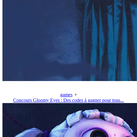
games
+
Concours Gloomy Eyes : Des codes à gagner pour tous...