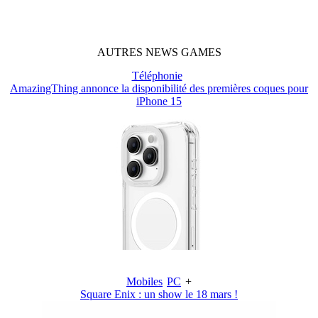
AUTRES
NEWS
GAMES
Téléphonie
AmazingThing annonce la disponibilité des premières coques pour
iPhone 15
Mobiles
PC
+
Square Enix : un show le 18 mars !