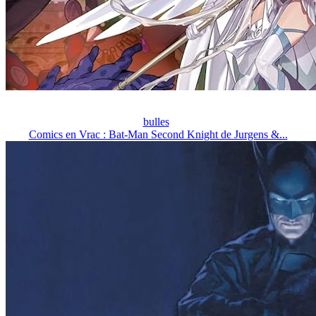
bulles
Comics en Vrac : Bat-Man Second Knight de Jurgens &...