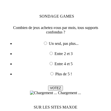
SONDAGE
GAMES
Combien de jeux achetez-vous par mois, tous supports
confondus ?
Un seul, pas plus...
Entre 2 et 3
Entre 4 et 5
Plus de 5 !
Chargement ...
SUR LES SITES MAXOE