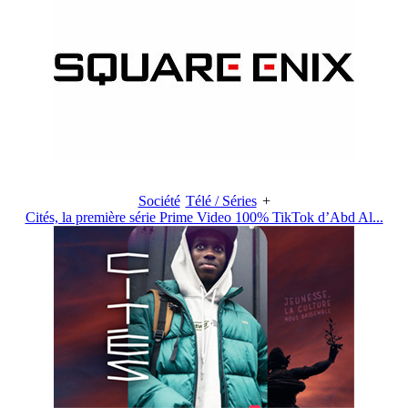
Société
Télé / Séries
+
Cités, la première série Prime Video 100% TikTok d’Abd Al...