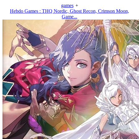
games
+
Hebdo Games : THQ Nordic, Ghost Recon, Crimson Moon,
Game...