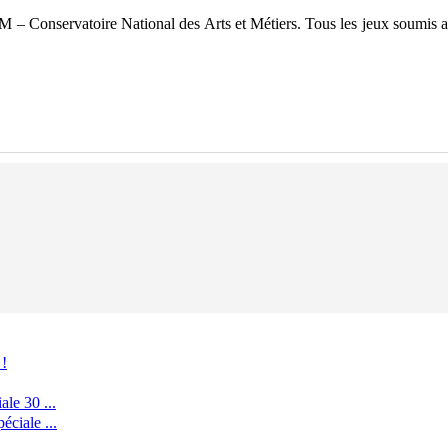
 Conservatoire National des Arts et Métiers. Tous les jeux soumis au 
 !
le 30 ...
ciale ...