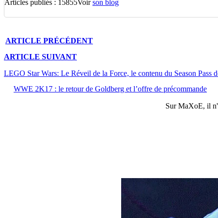
Articles publiés : 15855
Voir
son blog
ARTICLE
PRÉCÉDENT
ARTICLE
SUIVANT
LEGO Star Wars: Le Réveil de la Force, le contenu du Season Pass dé
WWE 2K17 : le retour de Goldberg et l’offre de précommande
Sur
MaXoE
, il 