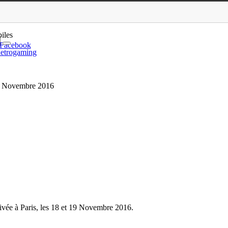
indépendants, à Paris …
iles
Facebook
etrogaming
 19 Novembre 2016
rivée à Paris, les 18 et 19 Novembre 2016.