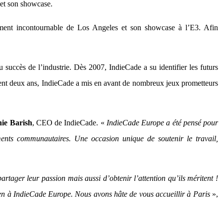
 et son showcase.
ment incontournable de Los Angeles et son showcase à l’E3. Afin
 succès de l’industrie. Dès 2007, IndieCade a su identifier les futurs
ent deux ans, IndieCade a mis en avant de nombreux jeux prometteurs
ie Barish
, CEO de IndieCade. «
IndieCade Europe a été pensé pour
ements communautaires. Une occasion unique de soutenir le travail,
rtager leur passion mais aussi d’obtenir l’attention qu’ils méritent !
ien à IndieCade Europe. Nous avons hâte de vous accueillir à Paris
»,