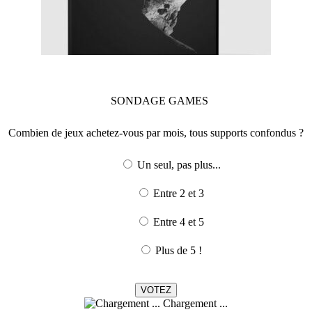
SONDAGE
GAMES
Combien de jeux achetez-vous par mois, tous supports confondus ?
Un seul, pas plus...
Entre 2 et 3
Entre 4 et 5
Plus de 5 !
Chargement ...