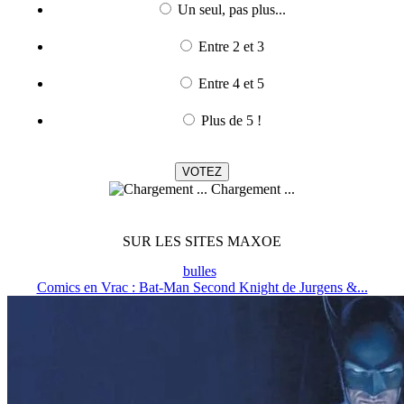
Un seul, pas plus...
Entre 2 et 3
Entre 4 et 5
Plus de 5 !
Chargement ...
SUR LES SITES MAXOE
bulles
Comics en Vrac : Bat-Man Second Knight de Jurgens &...