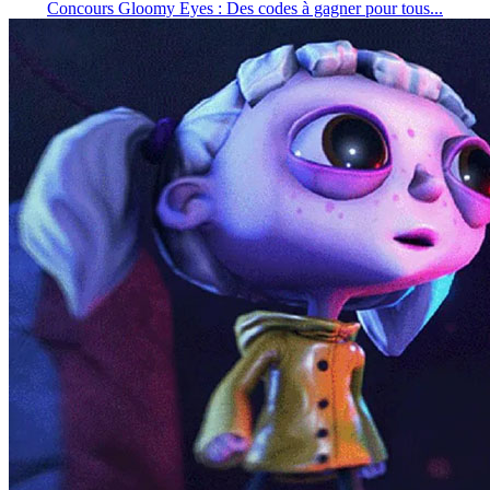
Concours Gloomy Eyes : Des codes à gagner pour tous...