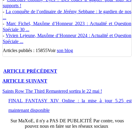
supports !
-
La conquête de l’ordinaire de Jérémy Sebbane : le gardien de nos
...
-
Marc Fichel, Maxôme d’Honneur 2023 : Actualité et Question
Spéciale 30 ...
-
Vivien Lejeune, Maxôme d’Honneur 2024 : Actualité et Question
Spéciale ...
Articles publiés : 15855
Voir
son blog
ARTICLE
PRÉCÉDENT
ARTICLE
SUIVANT
Saints Row The Third Remastered sortira le 22 mai !
FINAL FANTASY XIV Online : la mise à jour 5.25 est
maintenant disponible
Sur
MaXoE
, il n'y a
PAS DE PUBLICITÉ
Par contre, vous
pouvez nous en faire sur les réseaux sociaux