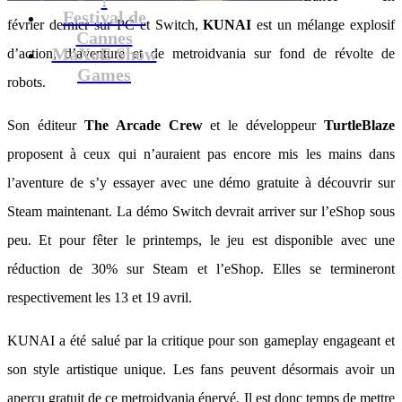
Festival de
février dernier sur PC et Switch,
KUNAI
est un mélange explosif
Cannes
MaXoE Show
d’action, d’aventure et de metroidvania sur fond de révolte de
Games
robots.
Son éditeur
The Arcade Crew
et le développeur
TurtleBlaze
proposent à ceux qui n’auraient pas encore mis les mains dans
l’aventure de s’y essayer avec une démo gratuite à découvrir sur
Steam maintenant. La démo Switch devrait arriver sur l’eShop sous
peu. Et pour fêter le printemps, le jeu est disponible avec une
réduction de 30% sur Steam et l’eShop. Elles se termineront
respectivement les 13 et 19 avril.
KUNAI a été salué par la critique pour son gameplay engageant et
son style artistique unique. Les fans peuvent désormais avoir un
aperçu gratuit de ce metroidvania énervé. Il est donc temps de mettre