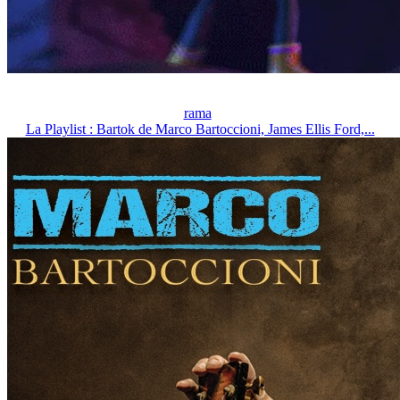
rama
La Playlist : Bartok de Marco Bartoccioni, James Ellis Ford,...