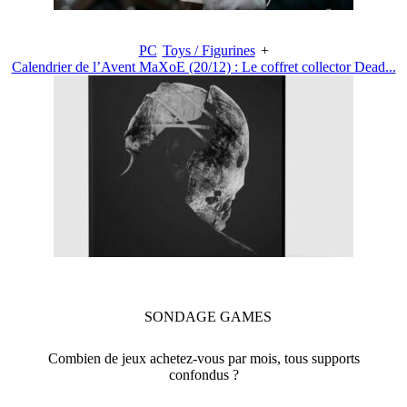
PC
Toys / Figurines
+
Calendrier de l’Avent MaXoE (20/12) : Le coffret collector Dead...
SONDAGE
GAMES
Combien de jeux achetez-vous par mois, tous supports
confondus ?