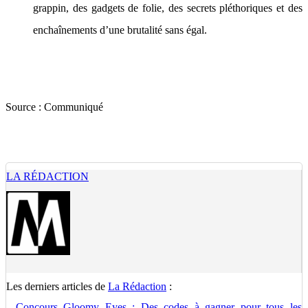
grappin, des gadgets de folie, des secrets pléthoriques et des
enchaînements d’une brutalité sans égal.
Source :
Communiqué
LA RÉDACTION
Les derniers articles de
La Rédaction
:
-
Concours Gloomy Eyes : Des codes à gagner pour tous les