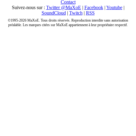
Contact
Suivez-nous sur :
Twitter @MaXoE
|
Facebook
|
Youtube
|
SoundCloud
|
Twitch
|
RSS
©1995-2026 MaXoE. Tous droits réservés. Reproduction interdite sans autorisation
préalable. Les marques citées sur MaXoE appartiennent à leur propriétaire respectif.