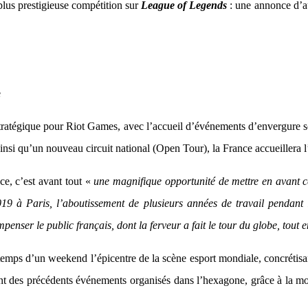
 plus prestigieuse compétition sur
League of Legends
: une annonce d’aut
e
ratégique pour Riot Games, avec l’accueil d’événements d’envergure sou
insi qu’un nouveau circuit national (Open Tour), la France accueillera
e, c’est avant tout «
une magnifique opportunité de mettre en avant 
2019 à Paris, l’aboutissement de plusieurs années de travail pendan
enser le public français, dont la ferveur a fait le tour du globe, tout 
mps d’un weekend l’épicentre de la scène esport mondiale, concrétisant 
sant des précédents événements organisés dans l’hexagone, grâce à la mo