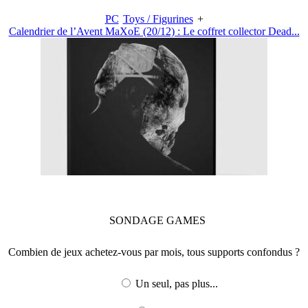
PC
Toys / Figurines
+
Calendrier de l’Avent MaXoE (20/12) : Le coffret collector Dead...
SONDAGE
GAMES
Combien de jeux achetez-vous par mois, tous supports confondus ?
Un seul, pas plus...