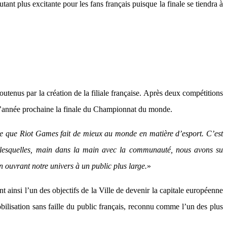
ant plus excitante pour les fans français puisque la finale se tiendra à
tenus par la création de la filiale française. Après deux compétitions
 l’année prochaine la finale du Championnat du monde.
ce que Riot Games fait de mieux au monde en matière d’esport. C’est
t lesquelles, main dans la main avec la communauté, nous avons su
en ouvrant notre univers à un public plus large.
»
ainsi l’un des objectifs de la Ville de devenir la capitale européenne
bilisation sans faille du public français, reconnu comme l’un des plus