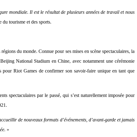
re mondiale. Il est le résultat de plusieurs années de travail et nous
e du tourisme et des sports.
es régions du monde. Connue pour ses mises en scène spectaculaires, la
 au Beijing National Stadium en Chine, avec notamment une cérémonie
ns pour Riot Games de confirmer son savoir-faire unique en tant que
s spectaculaires par le passé, qui s’est naturellement imposée pour
021.
accueillir de nouveaux formats d’événements, d’avant-garde et jamais
ée.
»