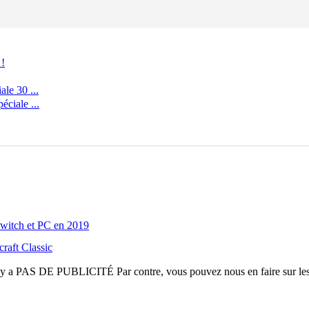
 !
le 30 ...
ciale ...
Switch et PC en 2019
raft Classic
n'y a
PAS DE PUBLICITÉ
Par contre, vous pouvez nous en faire sur le