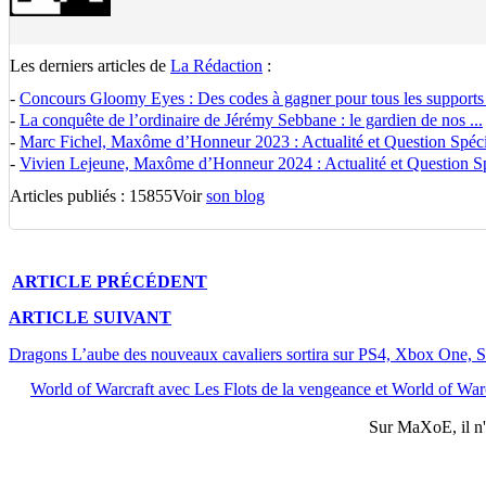
Les derniers articles de
La Rédaction
:
-
Concours Gloomy Eyes : Des codes à gagner pour tous les supports
-
La conquête de l’ordinaire de Jérémy Sebbane : le gardien de nos ...
-
Marc Fichel, Maxôme d’Honneur 2023 : Actualité et Question Spécia
-
Vivien Lejeune, Maxôme d’Honneur 2024 : Actualité et Question Spé
Articles publiés : 15855
Voir
son blog
ARTICLE
PRÉCÉDENT
ARTICLE
SUIVANT
Dragons L’aube des nouveaux cavaliers sortira sur PS4, Xbox One, 
World of Warcraft avec Les Flots de la vengeance et World of Warc
Sur
MaXoE
, il 