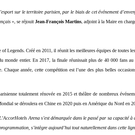
ort sur le territoire parisien, par le biais de cet événement d’envergu
ançais
», se réjouit
Jean-François Martins
, adjoint à la Maire en charg
e of Legends. Créé en 2011, il réunit les meilleures équipes de toutes l
us du monde entier. En 2017, la finale réunissait plus de 40 000 fans
. Chaque année, cette compétition est l’une des plus belles occasio
arisienne totalement rénovée en 2015 et théâtre de nombreux événement
le Mondial se déroulera en Chine en 2020 puis en Amérique du Nord en 2
L’AccorHotels Arena s’est démarquée dans le passé par sa capacité à 
e programmation, s’intègre aujourd’hui tout naturellement dans cette lign