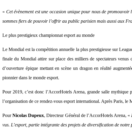
«
Cet évènement est une occasion unique pour nous de promouvoir l’esp
sommes fiers de pouvoir l’offrir au public parisien mais aussi aux Fr
Le plus prestigieux championnat esport au monde
Le Mondial est la compétition annuelle la plus prestigieuse sur Leagu
finale du Mondial attire sur place des milliers de spectateurs ven
d’ouverture épique mettant en scène un dragon en réalité augmentée
pionnier dans le monde esport.
Pour 2019, c’est donc l’AccorHotels Arena, grande salle mythique p
l’organisation de ce rendez-vous esport international. Après Paris, 
Pour
Nicolas Dupeux
, Directeur Général de l’AccorHotels Arena, «
vus. L’esport, partie intégrante des projets de diversification de notr