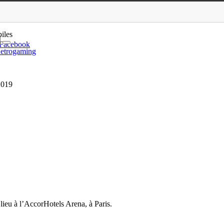
mpionnat du monde 2019
iles
Facebook
etrogaming
2019
lieu à l’AccorHotels Arena, à Paris.