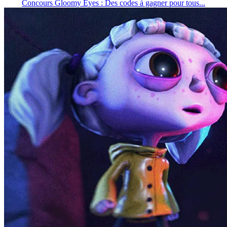
Concours Gloomy Eyes : Des codes à gagner pour tous...