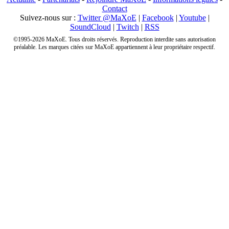
Contact
Suivez-nous sur :
Twitter @MaXoE
|
Facebook
|
Youtube
|
SoundCloud
|
Twitch
|
RSS
©1995-2026 MaXoE. Tous droits réservés. Reproduction interdite sans autorisation
préalable. Les marques citées sur MaXoE appartiennent à leur propriétaire respectif.