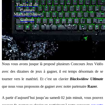
Festival de
Cannes
MaXoE Show
Games
Nous vous avons jusque là proposé plusieurs Concours Jeux Vidéo
avec des dizaines de jeux à gagner, il est temps désormais de se
tourner vers le matériel. Et c’est un clavier
Blackwidow Ultimate
que nous vous proposons de gagner avec notre partenaire
Razer
.
A partir d’aujourd’hui jusqu’au samedi 02 juin minuit, vous pouvez