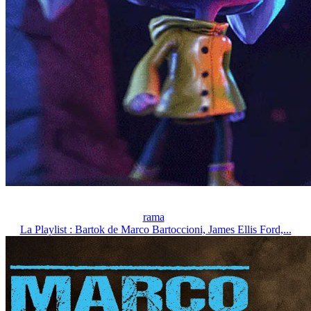
rama
La Playlist : Bartok de Marco Bartoccioni, James Ellis Ford,...