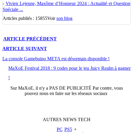
-
Vivien Lejeune, Maxôme d’Honneur 2024 : Actualité et Question
Spéciale ...
Articles publiés : 15855
Voir
son blog
ARTICLE
PRÉCÉDENT
ARTICLE
SUIVANT
La console Gamebuino META est désormais disponible !
MaXoE Festival 2018 : 9 codes pour le jeu Juicy Realm à gagner
!
Sur
MaXoE
, il n'y a
PAS DE PUBLICITÉ
Par contre, vous
pouvez nous en faire sur les réseaux sociaux
AUTRES
NEWS
TECH
PC
PS5
+