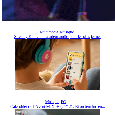
Multimédia
Musique
Streamy Kids : un baladeur audio pour les plus jeunes
Musique
PC
+
Calendrier de l’Avent MaXoE (25/12) : Et on termine en...