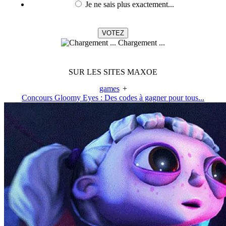
Je ne sais plus exactement...
Chargement ...
SUR LES SITES MAXOE
games
+
Concours Gloomy Eyes : Des codes à gagner pour tous...