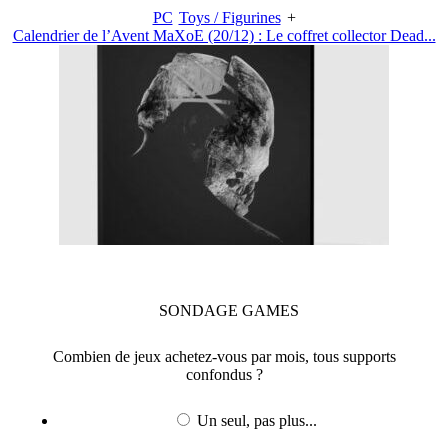
PC
Toys / Figurines
+
Calendrier de l’Avent MaXoE (20/12) : Le coffret collector Dead...
SONDAGE
GAMES
Combien de jeux achetez-vous par mois, tous supports
confondus ?
Un seul, pas plus...