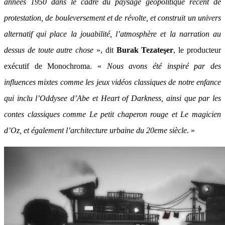
années 1950 dans le cadre du paysage géopolitique récent de
protestation, de bouleversement et de révolte, et construit un univers
alternatif qui place la jouabilité, l’atmosphère et la narration au
dessus de toute autre chose
», dit
Burak Tezateşer
, le producteur
exécutif de Monochroma. «
Nous avons été inspiré par des
influences mixtes comme les jeux vidéos classiques de notre enfance
qui inclu l’Oddysee d’Abe et Heart of Darkness, ainsi que par les
contes classiques comme Le petit chaperon rouge et Le magicien
d’Oz, et également l’architecture urbaine du 20eme siècle
. »