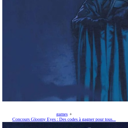
games
+
Concours Gloomy Eyes : Des codes à gagner pour tous...