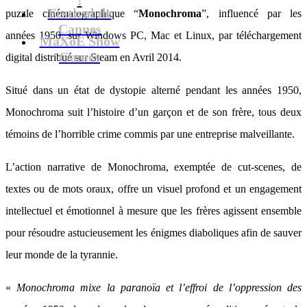
Festival de
puzzle cinématographique “
Monochroma
”, influencé par les
Cannes
années 1950, sur Windows PC, Mac et Linux, par téléchargement
MaXoE Show
Games
digital distribué sur Steam en Avril 2014.
Situé dans un état de dystopie alterné pendant les années 1950,
Monochroma suit l’histoire d’un garçon et de son frère, tous deux
témoins de l’horrible crime commis par une entreprise malveillante.
L’action narrative de Monochroma, exemptée de cut-scenes, de
textes ou de mots oraux, offre un visuel profond et un engagement
intellectuel et émotionnel à mesure que les frères agissent ensemble
pour résoudre astucieusement les énigmes diaboliques afin de sauver
leur monde de la tyrannie.
«
Monochroma mixe la paranoïa et l’effroi de l’oppression des