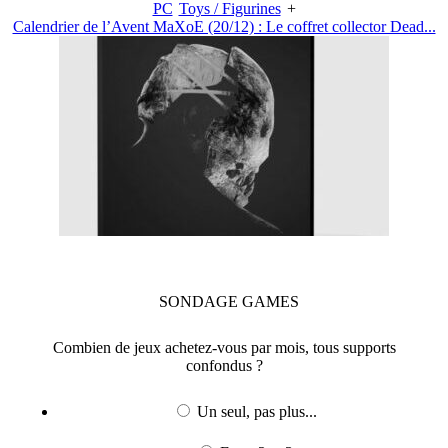
PC
Toys / Figurines
+
Calendrier de l’Avent MaXoE (20/12) : Le coffret collector Dead...
SONDAGE
GAMES
Combien de jeux achetez-vous par mois, tous supports
confondus ?
Un seul, pas plus...