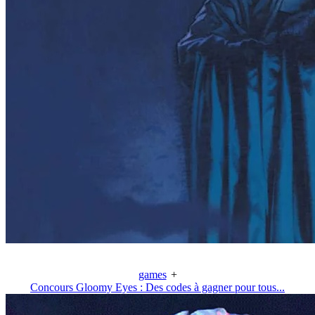
games
+
Concours Gloomy Eyes : Des codes à gagner pour tous...