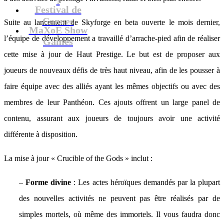
Festival de
Cannes
Suite au lancement de Skyforge en beta ouverte le mois dernier,
MaXoE Show
l’équipe de développement a travaillé d’arrache-pied afin de réaliser
Games
cette mise à jour de Haut Prestige. Le but est de proposer aux
joueurs de nouveaux défis de très haut niveau, afin de les pousser à
faire équipe avec des alliés ayant les mêmes objectifs ou avec des
membres de leur Panthéon. Ces ajouts offrent un large panel de
contenu, assurant aux joueurs de toujours avoir une activité
différente à disposition.
La mise à jour « Crucible of the Gods » inclut :
–
Forme divine
: Les actes héroïques demandés par la plupart
des nouvelles activités ne peuvent pas être réalisés par de
simples mortels, où même des immortels. Il vous faudra donc