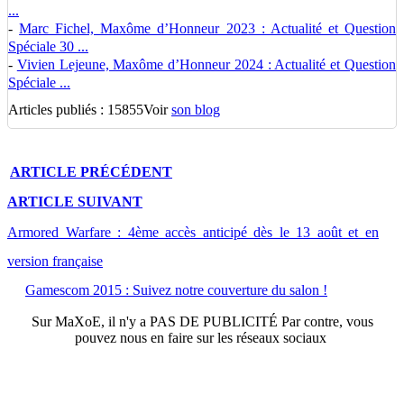
...
-
Marc Fichel, Maxôme d’Honneur 2023 : Actualité et Question
Spéciale 30 ...
-
Vivien Lejeune, Maxôme d’Honneur 2024 : Actualité et Question
Spéciale ...
Articles publiés : 15855
Voir
son blog
ARTICLE
PRÉCÉDENT
ARTICLE
SUIVANT
Armored Warfare : 4ème accès anticipé dès le 13 août et en
version française
Gamescom 2015 : Suivez notre couverture du salon !
Sur
MaXoE
, il n'y a
PAS DE PUBLICITÉ
Par contre, vous
pouvez nous en faire sur les réseaux sociaux