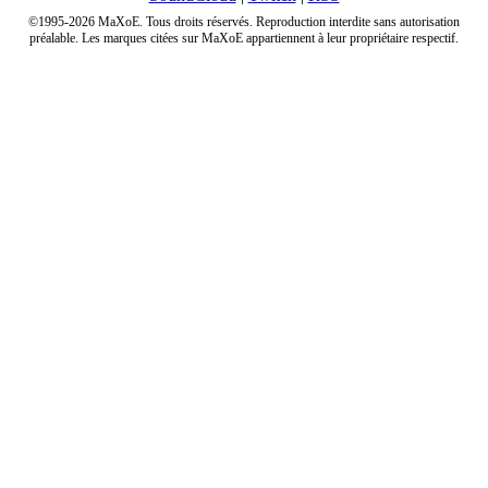
©1995-2026 MaXoE. Tous droits réservés. Reproduction interdite sans autorisation
préalable. Les marques citées sur MaXoE appartiennent à leur propriétaire respectif.