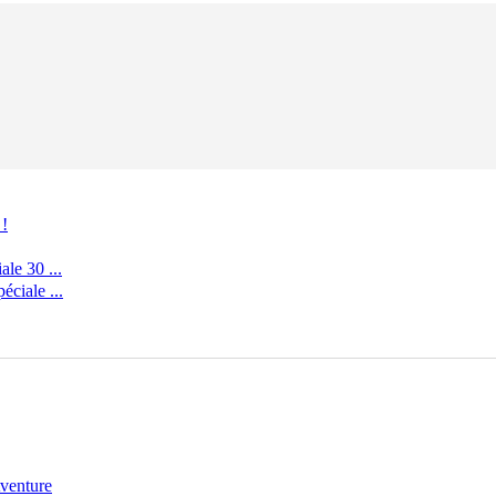
 !
le 30 ...
ciale ...
Aventure