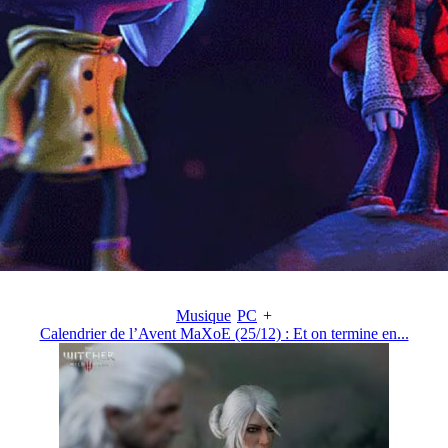
Musique
PC
+
Calendrier de l’Avent MaXoE (25/12) : Et on termine en...