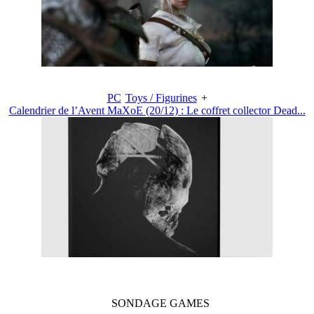
PC
Toys / Figurines
+
Calendrier de l’Avent MaXoE (20/12) : Le coffret collector Dead...
SONDAGE
GAMES