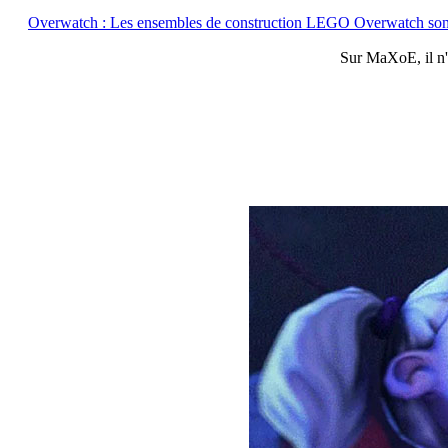
Overwatch : Les ensembles de construction LEGO Overwatch sont
Sur
MaXoE
, il 