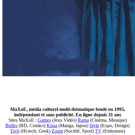
MaXoE, média culturel multi-thématique fondé en 1995,
indépendant et sans publicité. En ligne depuis 31 ans
Sites MaXoE :
Games
(Jeux Vidéo)
Rama
(Cinéma, Musique)
Bulles
(BD, Comics)
Kissa
(Manga, Japon)
Style
(Expo, Design)
Tech
(Hi-tech, Geek)
Zoom
(Société, Sport)
TV
(Emissions)