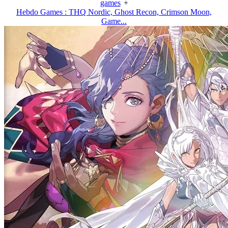
games
+
Hebdo Games : THQ Nordic, Ghost Recon, Crimson Moon,
Game...