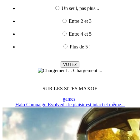
Un seul, pas plus...
Entre 2 et 3
Entre 4 et 5
Plus de 5 !
Chargement ...
SUR LES SITES MAXOE
games
Halo Campaign Evolved : le plaisir est intact et même...