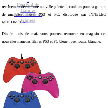
Festival de
récemement dévoilé une nouvelle palette de couleurs pour sa gamme
Cannes
MaXoE Show
de manettes filaires PS3 et PC, distribuée par INNELEC
Games
MULTIMÉDIA.
Dès le mois de mai, vous pourrez retrouver en magasin ces
nouvelles manettes filaires PS3 et PC bleue, rose, rouge, blanche.