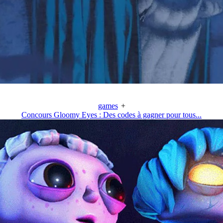
games
+
Concours Gloomy Eyes : Des codes à gagner pour tous...