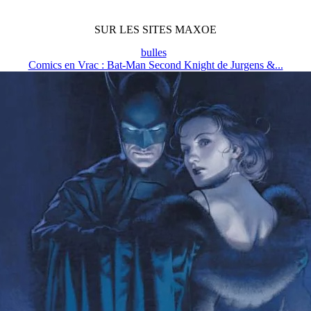
SUR LES SITES MAXOE
bulles
Comics en Vrac : Bat-Man Second Knight de Jurgens &...