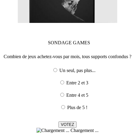
SONDAGE
GAMES
Combien de jeux achetez-vous par mois, tous supports confondus ?
Un seul, pas plus...
Entre 2 et 3
Entre 4 et 5
Plus de 5 !
Chargement ...