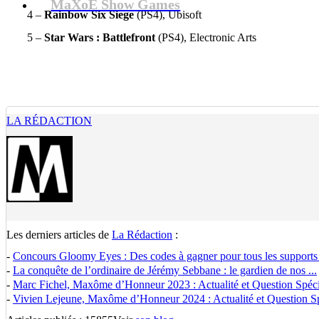
MaXoE Show Games
4 –
Rainbow Six Siege
(PS4), Ubisoft
5 –
Star Wars : Battlefront
(PS4), Electronic Arts
LA RÉDACTION
Les derniers articles de
La Rédaction
:
-
Concours Gloomy Eyes : Des codes à gagner pour tous les supports
-
La conquête de l’ordinaire de Jérémy Sebbane : le gardien de nos ...
-
Marc Fichel, Maxôme d’Honneur 2023 : Actualité et Question Spécia
-
Vivien Lejeune, Maxôme d’Honneur 2024 : Actualité et Question Spé