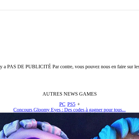
n'y a
PAS DE PUBLICITÉ
Par contre, vous pouvez nous en faire sur le
AUTRES
NEWS
GAMES
PC
PS5
+
Concours Gloomy Eyes : Des codes à gagner pour tous...