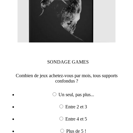
SONDAGE
GAMES
Combien de jeux achetez-vous par mois, tous supports
confondus ?
Un seul, pas plus...
Entre 2 et 3
Entre 4 et 5
Plus de 5 !