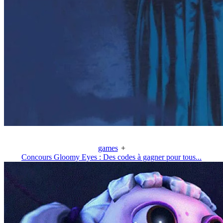
games
+
Concours Gloomy Eyes : Des codes à gagner pour tous...