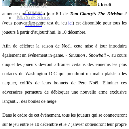
Ubisoft
Festival de
Cannes
annonce que la mise à jour 6.1 de
Tom Clancy’s The Division 2
MaXoE Show
(vous pouvez lire notre test du jeu
ici
) est disponible pour tous les
Games
joueurs à partir d’aujourd’hui, le 10 décembre.
Afin de célébrer la saison de Noël, cette mise à jour introduira
également un événement in-game, «
Situation : Snowball
», au cours
duquel les joueurs devront affronter certains des ennemis les plus
coriaces de Washington D.C qui prendront un malin plaisir à les
narguer, coiffés de leurs bonnets de Père Noël. Éliminer ces
adversaires permettra de débloquer une nouvelle arme exclusive
lançant… des boules de neige.
Dans le cadre de cet événement, tous les joueurs qui se connecteront
sur le jeu entre le 10 décembre et le 7 janvier obtiendront leur propre