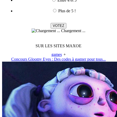
Entre 4 et 5
Plus de 5 !
Chargement ...
SUR LES SITES MAXOE
games
+
Concours Gloomy Eyes : Des codes à gagner pour tous...