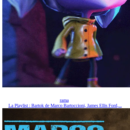
rama
La Playlist : Bartok de Marco Bartoccioni, James Ellis Ford,...