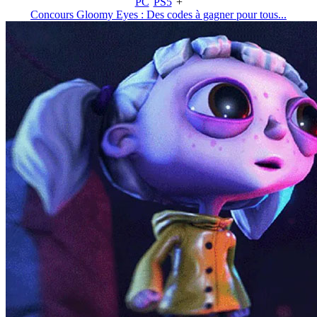
PC
PS5
+
Concours Gloomy Eyes : Des codes à gagner pour tous...