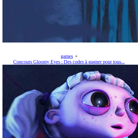
games
+
Concours Gloomy Eyes : Des codes à gagner pour tous...