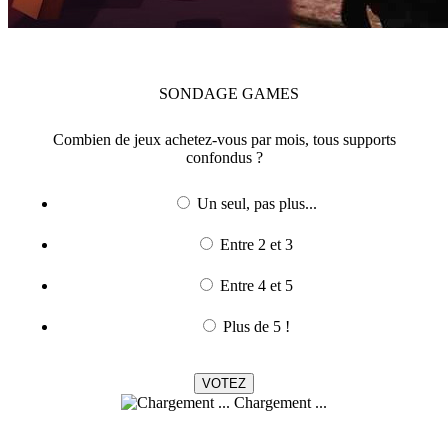
SONDAGE
GAMES
Combien de jeux achetez-vous par mois, tous supports
confondus ?
Un seul, pas plus...
Entre 2 et 3
Entre 4 et 5
Plus de 5 !
Chargement ...