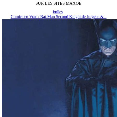
SUR LES SITES MAXOE
bulles
Comics en Vrac : Bat-Man Second Knight de Jurgens &...