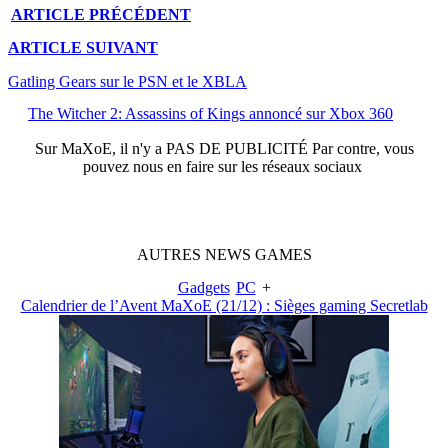
ARTICLE
PRÉCÉDENT
ARTICLE
SUIVANT
Gatling Gears sur le PSN et le XBLA
The Witcher 2: Assassins of Kings annoncé sur Xbox 360
Sur
MaXoE
, il n'y a
PAS DE PUBLICITÉ
Par contre, vous
pouvez nous en faire sur les réseaux sociaux
AUTRES
NEWS
GAMES
Gadgets
PC
+
Calendrier de l’Avent MaXoE (21/12) : Sièges gaming Secretlab