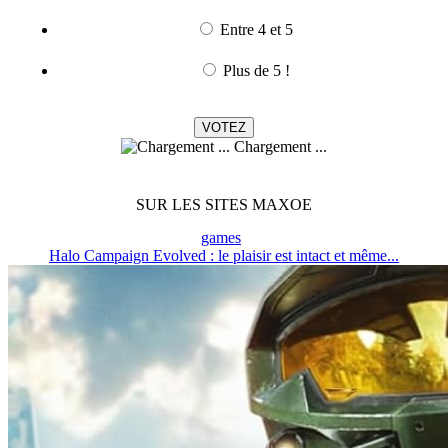
Entre 4 et 5
Plus de 5 !
Chargement ...
SUR LES SITES MAXOE
games
Halo Campaign Evolved : le plaisir est intact et même...