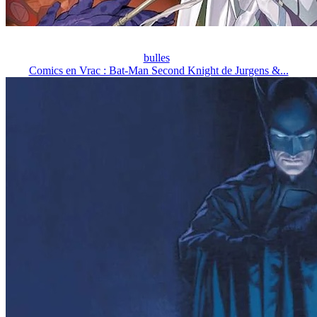
bulles
Comics en Vrac : Bat-Man Second Knight de Jurgens &...