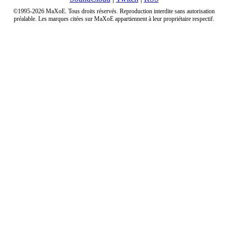
©1995-2026 MaXoE. Tous droits réservés. Reproduction interdite sans autorisation
préalable. Les marques citées sur MaXoE appartiennent à leur propriétaire respectif.