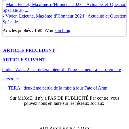
-
Marc Fichel, Maxôme d’Honneur 2023 : Actualité et Question
Spéciale 30 ...
-
Vivien Lejeune, Maxôme d’Honneur 2024 : Actualité et Question
Spéciale ...
Articles publiés : 15855
Voir
son blog
ARTICLE
PRÉCÉDENT
ARTICLE
SUIVANT
Guild Wars 2 se dotera bientôt d’une caméra à la première
personne
TERA : deuxième partie de la mise à jour Fate of Arun
Sur
MaXoE
, il n'y a
PAS DE PUBLICITÉ
Par contre, vous
pouvez nous en faire sur les réseaux sociaux
AUTRES
NEWS
GAMES