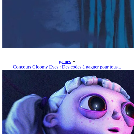
games
+
Concours Gloomy Eyes : Des codes à gagner pour tous...