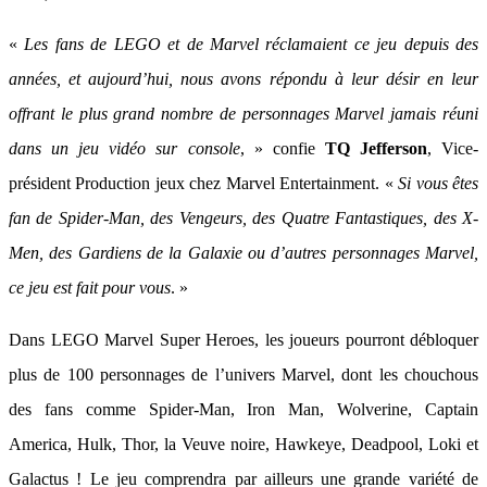
«
Les fans de LEGO et de Marvel réclamaient ce jeu depuis des
années, et aujourd’hui, nous avons répondu à leur désir en leur
offrant le plus grand nombre de personnages Marvel jamais réuni
dans un jeu vidéo sur console
, » confie
TQ Jefferson
, Vice-
président Production jeux chez Marvel Entertainment. «
Si vous êtes
fan de Spider-Man, des Vengeurs, des Quatre Fantastiques, des X-
Men, des Gardiens de la Galaxie ou d’autres personnages Marvel,
ce jeu est fait pour vous
. »
Dans LEGO Marvel Super Heroes, les joueurs pourront débloquer
plus de 100 personnages de l’univers Marvel, dont les chouchous
des fans comme Spider-Man, Iron Man, Wolverine, Captain
America, Hulk, Thor, la Veuve noire, Hawkeye, Deadpool, Loki et
Galactus ! Le jeu comprendra par ailleurs une grande variété de