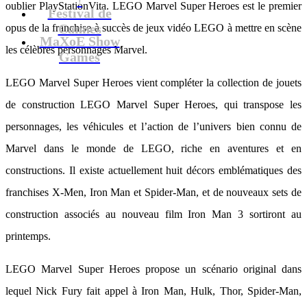
oublier PlayStationVita. LEGO Marvel Super Heroes est le premier
Festival de
Cannes
opus de la franchise à succès de jeux vidéo LEGO à mettre en scène
MaXoE Show
les célèbres personnages Marvel.
Games
LEGO Marvel Super Heroes vient compléter la collection de jouets
de construction LEGO Marvel Super Heroes, qui transpose les
personnages, les véhicules et l’action de l’univers bien connu de
Marvel dans le monde de LEGO, riche en aventures et en
constructions. Il existe actuellement huit décors emblématiques des
franchises X-Men, Iron Man et Spider-Man, et de nouveaux sets de
construction associés au nouveau film Iron Man 3 sortiront au
printemps.
LEGO Marvel Super Heroes propose un scénario original dans
lequel Nick Fury fait appel à Iron Man, Hulk, Thor, Spider-Man,