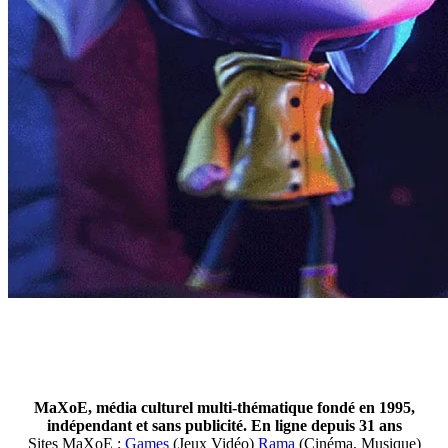
MaXoE, média culturel multi-thématique fondé en 1995,
indépendant et sans publicité. En ligne depuis 31 ans
Sites MaXoE :
Games
(Jeux Vidéo)
Rama
(Cinéma, Musique)