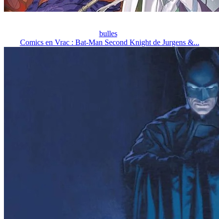
bulles
Comics en Vrac : Bat-Man Second Knight de Jurgens &...