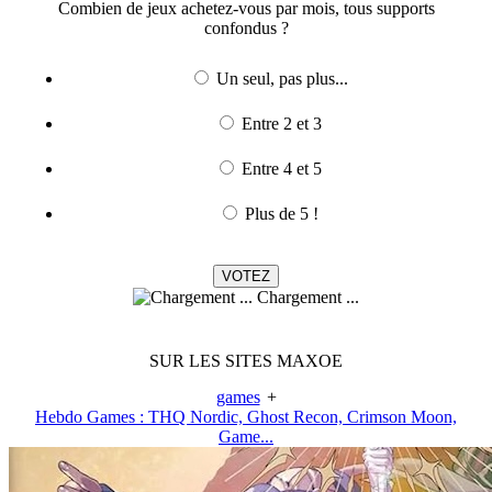
Combien de jeux achetez-vous par mois, tous supports
confondus ?
Un seul, pas plus...
Entre 2 et 3
Entre 4 et 5
Plus de 5 !
Chargement ...
SUR LES SITES MAXOE
games
+
Hebdo Games : THQ Nordic, Ghost Recon, Crimson Moon,
Game...