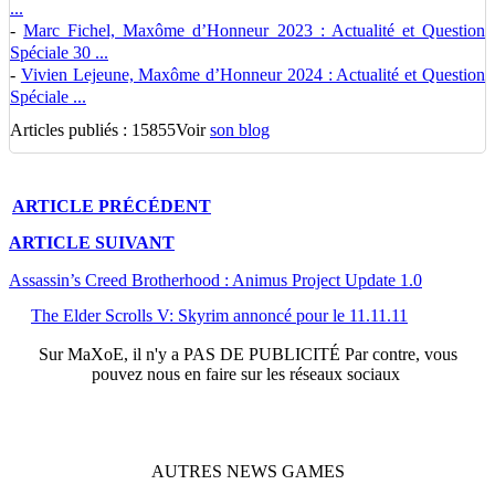
...
-
Marc Fichel, Maxôme d’Honneur 2023 : Actualité et Question
Spéciale 30 ...
-
Vivien Lejeune, Maxôme d’Honneur 2024 : Actualité et Question
Spéciale ...
Articles publiés : 15855
Voir
son blog
ARTICLE
PRÉCÉDENT
ARTICLE
SUIVANT
Assassin’s Creed Brotherhood : Animus Project Update 1.0
The Elder Scrolls V: Skyrim annoncé pour le 11.11.11
Sur
MaXoE
, il n'y a
PAS DE PUBLICITÉ
Par contre, vous
pouvez nous en faire sur les réseaux sociaux
AUTRES
NEWS
GAMES