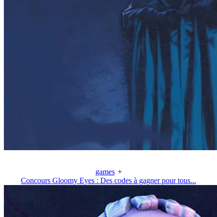
games
+
Concours Gloomy Eyes : Des codes à gagner pour tous...