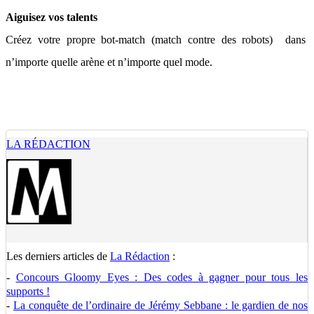
Aiguisez vos talents
Créez votre propre bot-match (match contre des robots) dans
n’importe quelle arène et n’importe quel mode.
LA RÉDACTION
Les derniers articles de
La Rédaction
:
-
Concours Gloomy Eyes : Des codes à gagner pour tous les
supports !
-
La conquête de l’ordinaire de Jérémy Sebbane : le gardien de nos