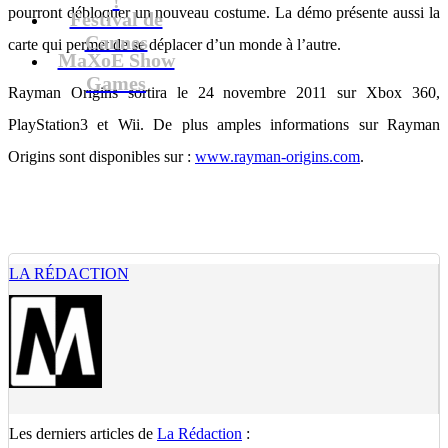
pourront débloquer un nouveau costume. La démo présente aussi la
Festival de
Cannes
carte qui permet de se déplacer d’un monde à l’autre.
MaXoE Show
Games
Rayman Origins sortira le 24 novembre 2011 sur Xbox 360,
PlayStation3 et Wii. De plus amples informations sur Rayman
Origins sont disponibles sur :
www.rayman-origins.com
.
LA RÉDACTION
Les derniers articles de
La Rédaction
: