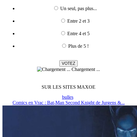
Un seul, pas plus...
Entre 2 et 3
Entre 4 et 5
Plus de 5 !
Chargement ...
SUR LES SITES MAXOE
bulles
Comics en Vrac : Bat-Man Second Knight de Jurgens &...