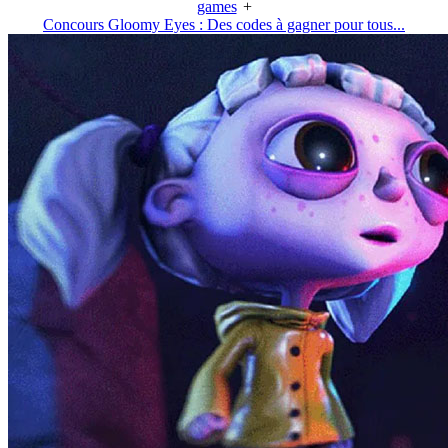
games
+
Concours Gloomy Eyes : Des codes à gagner pour tous...