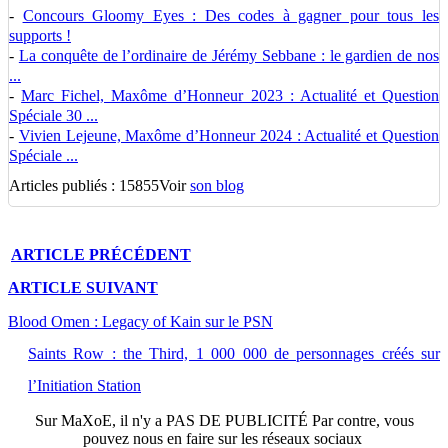
-
Concours Gloomy Eyes : Des codes à gagner pour tous les
supports !
-
La conquête de l’ordinaire de Jérémy Sebbane : le gardien de nos
...
-
Marc Fichel, Maxôme d’Honneur 2023 : Actualité et Question
Spéciale 30 ...
-
Vivien Lejeune, Maxôme d’Honneur 2024 : Actualité et Question
Spéciale ...
Articles publiés : 15855
Voir
son blog
ARTICLE
PRÉCÉDENT
ARTICLE
SUIVANT
Blood Omen : Legacy of Kain sur le PSN
Saints Row : the Third, 1 000 000 de personnages créés sur
l’Initiation Station
Sur
MaXoE
, il n'y a
PAS DE PUBLICITÉ
Par contre, vous
pouvez nous en faire sur les réseaux sociaux