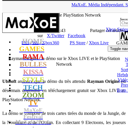
▲
MaXoE.
Média
Indépendant.
S
MaXoE
>
GAMES
>
News
>
PS3
>
Rayman Origins : la démo sur
le Xbox LIVE et le PlayStation Network
Jeux
Xbox Series
La Rédaction
- 10.11.11, 13:43
Partager cet article
sur
X/Twitter
Facebook
HOME
PS3
/
Wii
/
Xbox360
PS Store
/
Xbox Live
GAM
GAMES
Toggle nav
RAMA
Rayman Origins : la démo sur le Xbox LIVE et le PlayStation
N
BULLES
Network
T
Sort
KISSA
Hebd
STYLE
Vidé
Ubisoft
annonce que la démo du très attendu
Rayman Origins
est
Pres
TECH
Bons 
désormais disponible en téléchargement gratuit sur Xbox LIVE et
ZOOM
PlayStation Network.
TV
MaXoE
La démo se compose de trois cartes tirées du monde de la Jungle, de
Festival
MaXoE 25 ans
la Nourriture et de l’Océan. En collectant 9 Electoons, les joueurs
!