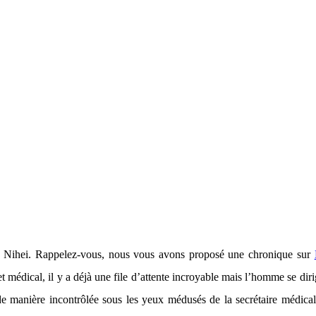
 Nihei. Rappelez-vous, nous vous avons proposé une chronique sur
édical, il y a déjà une file d’attente incroyable mais l’homme se dirig
 de manière incontrôlée sous les yeux médusés de la secrétaire médica