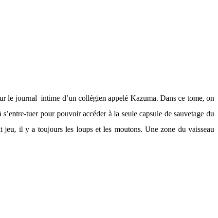
 sur le journal intime d’un collégien appelé Kazuma. Dans ce tome, on
à s’entre-tuer pour pouvoir accéder à la seule capsule de sauvetage du
it jeu, il y a toujours les loups et les moutons. Une zone du vaisseau