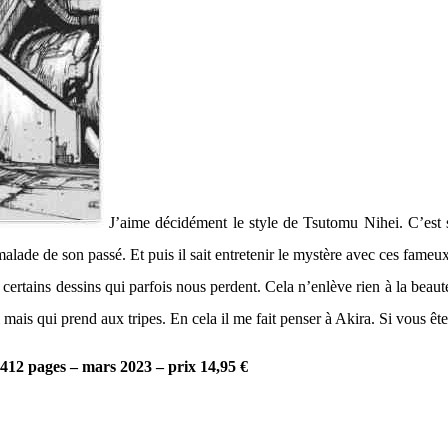
J’aime décidément le style de Tsutomu Nihei. C’est s
alade de son passé. Et puis il sait entretenir le mystère avec ces fameux
 certains dessins qui parfois nous perdent. Cela n’enlève rien à la beaut
mais qui prend aux tripes. En cela il me fait penser à Akira. Si vous êtes
412 pages – mars 2023 – prix 14,95 €