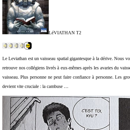
LéVIATHAN T2
Le Leviathan est un vaisseau spatial gigantesque à la dérive. Nous v
retrouve nos collégiens livrés à eux-mêmes après les avaries du vaiss
vaisseau. Plus personne ne peut faire confiance à personne. Les group
devient vite cruciale : la cambuse …