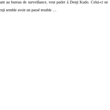
t au bureau de surveillance, veut parler à Denji Kudo. Celui-ci ne
Denji semble avoir un passé trouble …