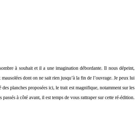
ombre à souhait et il a une imagination débordante. Il nous dépeint,
 mausolées dont on ne sait rien jusqu’à la fin de l’ouvrage. Je peux lui
é des planches proposées ici, le trait est magnifique, notamment sur les
 passés à côté avant, il est temps de vous rattraper sur cette ré-édition.