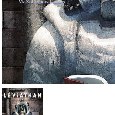
MaXoE Show Games