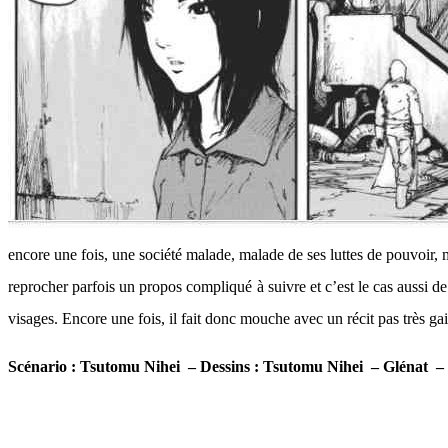
encore une fois, une société malade, malade de ses luttes de pouvoir, m
reprocher parfois un propos compliqué à suivre et c’est le cas aussi de
visages. Encore une fois, il fait donc mouche avec un récit pas très gai 
Scénario : Tsutomu Nihei – Dessins : Tsutomu Nihei – Glénat – 