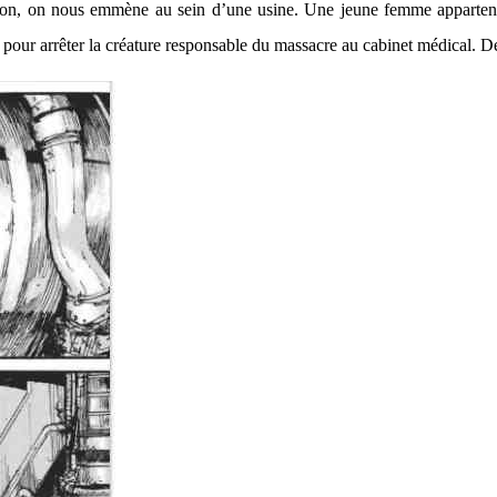
tion, on nous emmène au sein d’une usine. Une jeune femme appartenan
ir pour arrêter la créature responsable du massacre au cabinet médical. 