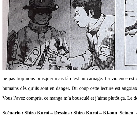
ne pas trop nous brusquer mais là c’est un carnage. La violence est o
humains dès qu’ils sont en danger. Du coup cette lecture est angoissa
Vous l’avez compris, ce manga m’a bousculé et j’aime plutôt ça. Le d
Scénario : Shiro Kuroi – Dessins : Shiro Kuroi – Ki-oon Seinen 