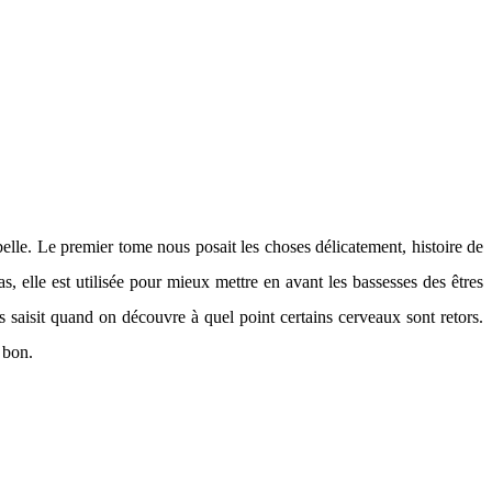
belle. Le premier tome nous posait les choses délicatement, histoire de
, elle est utilisée pour mieux mettre en avant les bassesses des êtres
s saisit quand on découvre à quel point certains cerveaux sont retors.
t bon.