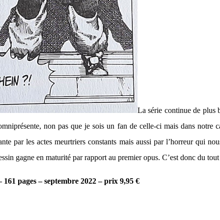
La série continue de plus 
mniprésente, non pas que je sois un fan de celle-ci mais dans notre cas
nte par les actes meurtriers constants mais aussi par l’horreur qui nou
essin gagne en maturité par rapport au premier opus. C’est donc du tou
– 161 pages – septembre 2022 – prix 9,95 €