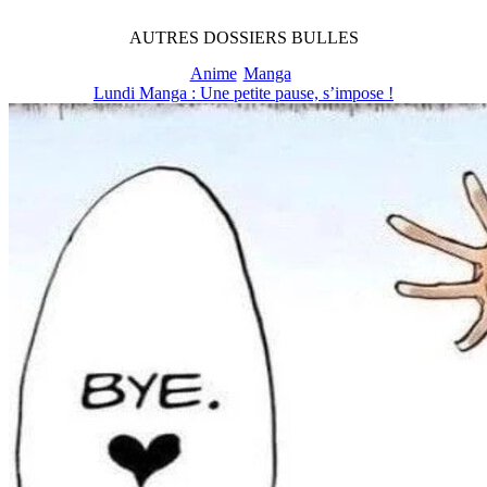
AUTRES
DOSSIERS
BULLES
Anime
Manga
Lundi Manga : Une petite pause, s’impose !