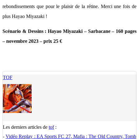
rebondissements que pour le plaisir de la rétine. Merci une fois de
plus Hayao Miyazaki !
Scénario & Dessins : Hayao Miyazaki – Sarbacane – 160 pages
– novembre 2023 – prix 25 €
TOF
Les derniers articles de
tof
:
-
Vidéo Replay : EA Sports FC 27, Mafia : The Old Country, Tomb