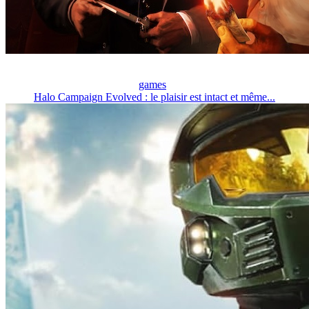
games
Halo Campaign Evolved : le plaisir est intact et même...