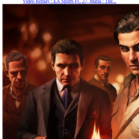
Vidéo Replay : EA Sports FC 27, Mafia : The...