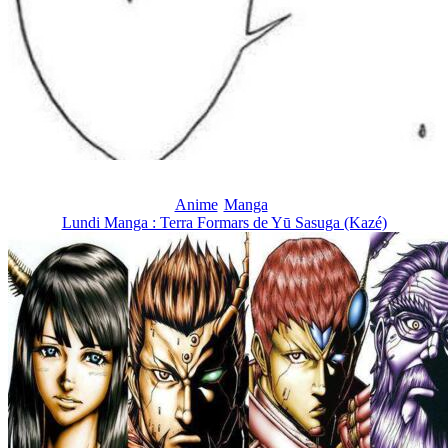
Anime
Manga
Lundi Manga : Terra Formars de Yū Sasuga (Kazé)