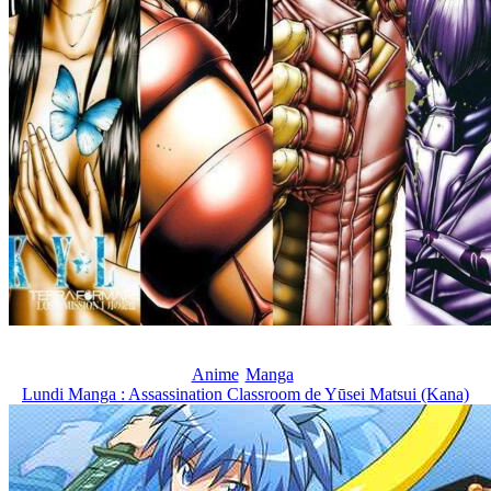
Anime
Manga
Lundi Manga : Assassination Classroom de Yūsei Matsui (Kana)