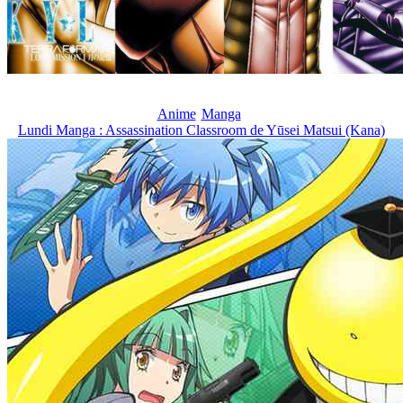
Anime
Manga
Lundi Manga : Assassination Classroom de Yūsei Matsui (Kana)