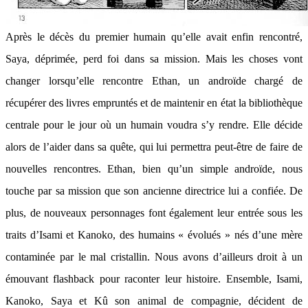
Après le décès du premier humain qu’elle avait enfin rencontré,
Saya, déprimée, perd foi dans sa mission. Mais les choses vont
changer lorsqu’elle rencontre Ethan, un androïde chargé de
récupérer des livres empruntés et de maintenir en état la bibliothèque
centrale pour le jour où un humain voudra s’y rendre. Elle décide
alors de l’aider dans sa quête, qui lui permettra peut-être de faire de
nouvelles rencontres. Ethan, bien qu’un simple androïde, nous
touche par sa mission que son ancienne directrice lui a confiée. De
plus, de nouveaux personnages font également leur entrée sous les
traits d’Isami et Kanoko, des humains « évolués » nés d’une mère
contaminée par le mal cristallin. Nous avons d’ailleurs droit à un
émouvant flashback pour raconter leur histoire. Ensemble, Isami,
Kanoko, Saya et Kû son animal de compagnie, décident de