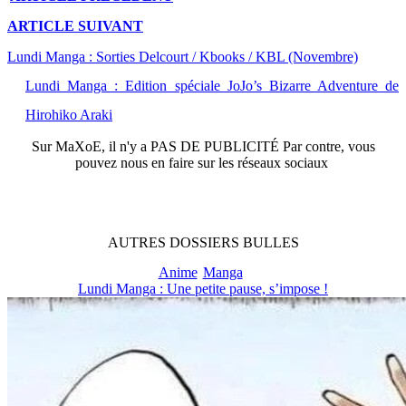
ARTICLE
SUIVANT
Lundi Manga : Sorties Delcourt / Kbooks / KBL (Novembre)
Lundi Manga : Edition spéciale JoJo’s Bizarre Adventure de
Hirohiko Araki
Sur
MaXoE
, il n'y a
PAS DE PUBLICITÉ
Par contre, vous
pouvez nous en faire sur les réseaux sociaux
AUTRES
DOSSIERS
BULLES
Anime
Manga
Lundi Manga : Une petite pause, s’impose !