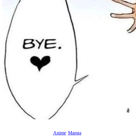
Anime
Manga