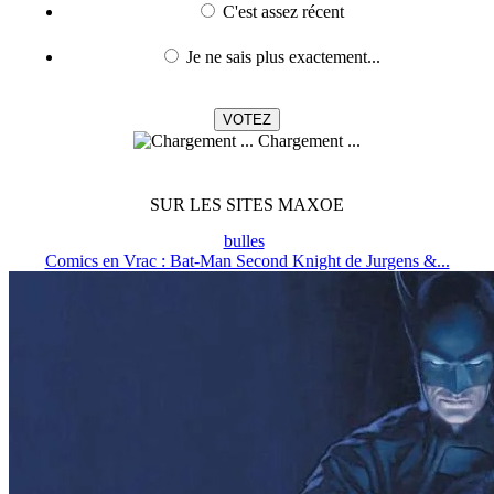
C'est assez récent
Je ne sais plus exactement...
Chargement ...
SUR LES SITES MAXOE
bulles
Comics en Vrac : Bat-Man Second Knight de Jurgens &...