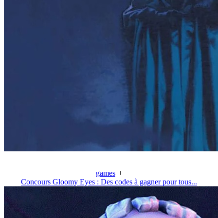
games
+
Concours Gloomy Eyes : Des codes à gagner pour tous...