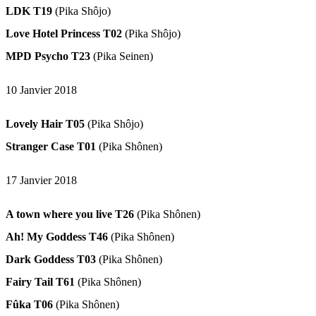
LDK T19
(Pika Shôjo)
Love Hotel Princess T02
(Pika Shôjo)
MPD Psycho T23
(Pika Seinen)
10 Janvier 2018
Lovely Hair T05
(Pika Shôjo)
Stranger Case T01
(Pika Shônen)
17 Janvier 2018
A town where you live T26
(Pika Shônen)
Ah! My Goddess T46
(Pika Shônen)
Dark Goddess T03
(Pika Shônen)
Fairy Tail T61
(Pika Shônen)
Fûka T06
(Pika Shônen)