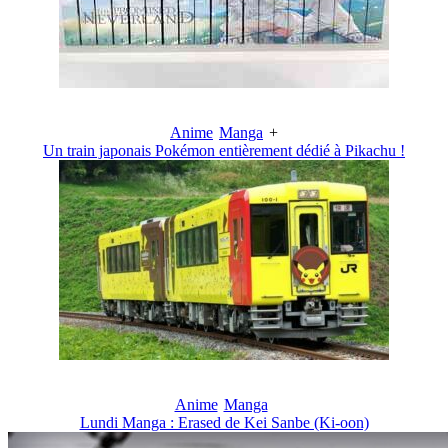
Anime
Manga
+
Un train japonais Pokémon entièrement dédié à Pikachu !
Anime
Manga
Lundi Manga : Erased de Kei Sanbe (Ki-oon)