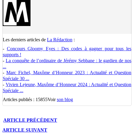
Les derniers articles de
La Rédaction
:
-
Concours Gloomy Eyes : Des codes à gagner pour tous les
supports !
-
La conquête de l’ordinaire de Jérémy Sebbane : le gardien de nos
...
-
Marc Fichel, Maxôme d’Honneur 2023 : Actualité et Question
Spéciale 30 ...
-
Vivien Lejeune, Maxôme d’Honneur 2024 : Actualité et Question
Spéciale ...
Articles publiés : 15855
Voir
son blog
ARTICLE
PRÉCÉDENT
ARTICLE
SUIVANT