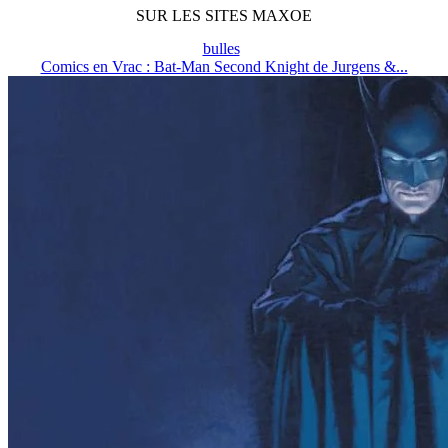
SUR LES SITES MAXOE
bulles
Comics en Vrac : Bat-Man Second Knight de Jurgens &...