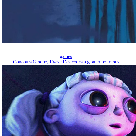
games
+
Concours Gloomy Eyes : Des codes à gagner pour tous...