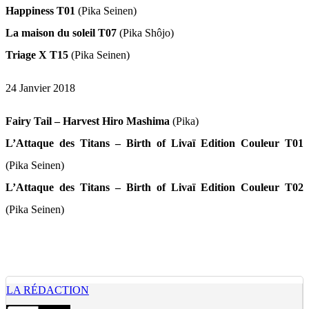
Happiness T01
(Pika Seinen)
La maison du soleil T07
(Pika Shôjo)
Triage X T15
(Pika Seinen)
24 Janvier 2018
Fairy Tail – Harvest Hiro Mashima
(Pika)
L’Attaque des Titans – Birth of Livaï Edition Couleur T01
(Pika Seinen)
L’Attaque des Titans – Birth of Livaï Edition Couleur T02
(Pika Seinen)
LA RÉDACTION