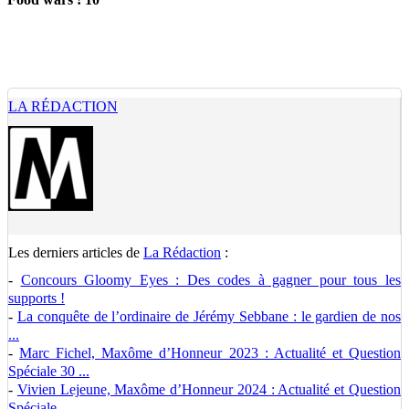
LA RÉDACTION
Les derniers articles de
La Rédaction
:
-
Concours Gloomy Eyes : Des codes à gagner pour tous les
supports !
-
La conquête de l’ordinaire de Jérémy Sebbane : le gardien de nos
...
-
Marc Fichel, Maxôme d’Honneur 2023 : Actualité et Question
Spéciale 30 ...
-
Vivien Lejeune, Maxôme d’Honneur 2024 : Actualité et Question
Spéciale ...