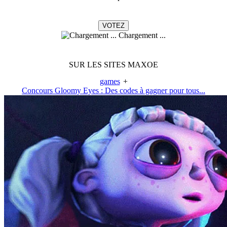
Chargement ...
SUR LES SITES MAXOE
games
+
Concours Gloomy Eyes : Des codes à gagner pour tous...