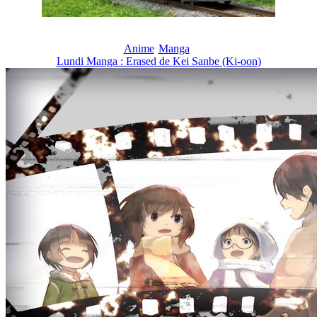
Anime
Manga
Lundi Manga : Erased de Kei Sanbe (Ki-oon)