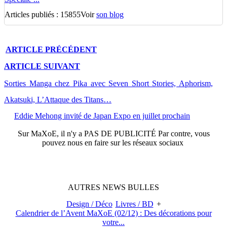
Articles publiés : 15855
Voir
son blog
ARTICLE
PRÉCÉDENT
ARTICLE
SUIVANT
Sorties Manga chez Pika avec Seven Short Stories, Aphorism,
Akatsuki, L’Attaque des Titans…
Eddie Mehong invité de Japan Expo en juillet prochain
Sur
MaXoE
, il n'y a
PAS DE PUBLICITÉ
Par contre, vous
pouvez nous en faire sur les réseaux sociaux
AUTRES
NEWS
BULLES
Design / Déco
Livres / BD
+
Calendrier de l’Avent MaXoE (02/12) : Des décorations pour
votre...