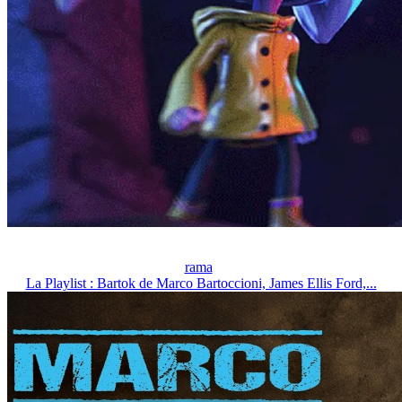
rama
La Playlist : Bartok de Marco Bartoccioni, James Ellis Ford,...