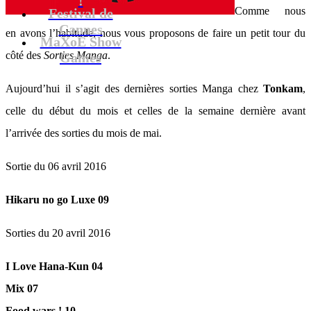
Comme nous
Festival de
Cannes
en avons l’habitude, nous vous proposons de faire un petit tour du
MaXoE Show
côté des
Sorties Manga
.
Games
Aujourd’hui il s’agit des dernières sorties Manga chez
Tonkam
,
celle du début du mois et celles de la semaine dernière avant
l’arrivée des sorties du mois de mai.
Sortie du 06 avril 2016
Hikaru no go Luxe 09
Sorties du 20 avril 2016
I Love Hana-Kun 04
Mix 07
Food wars ! 10