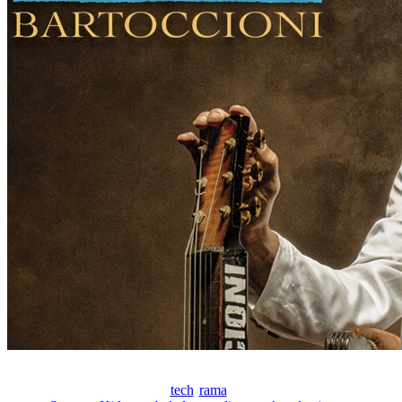
tech
rama