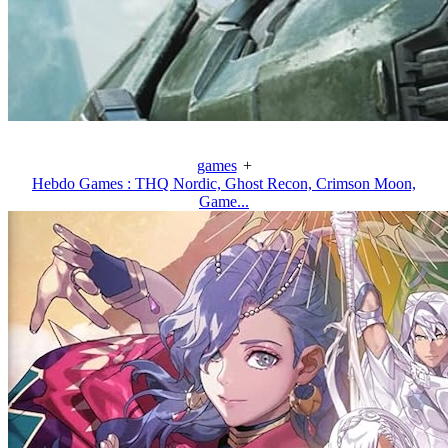
games
+
Hebdo Games : THQ Nordic, Ghost Recon, Crimson Moon,
Game...