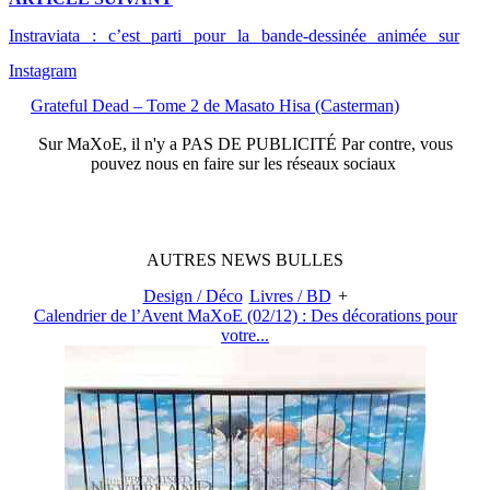
Instraviata : c’est parti pour la bande-dessinée animée sur
Instagram
Grateful Dead – Tome 2 de Masato Hisa (Casterman)
Sur
MaXoE
, il n'y a
PAS DE PUBLICITÉ
Par contre, vous
pouvez nous en faire sur les réseaux sociaux
AUTRES
NEWS
BULLES
Design / Déco
Livres / BD
+
Calendrier de l’Avent MaXoE (02/12) : Des décorations pour
votre...