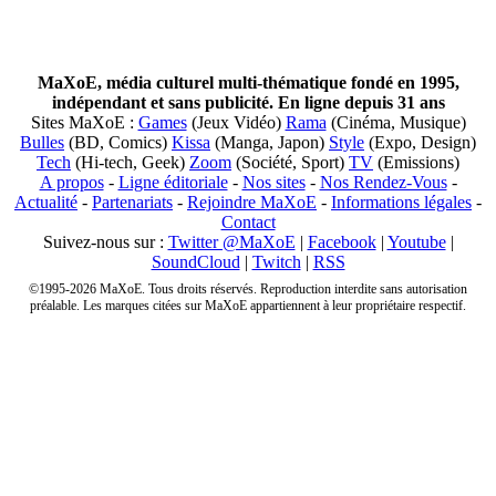
MaXoE, média culturel multi-thématique fondé en 1995,
indépendant et sans publicité. En ligne depuis 31 ans
Sites MaXoE :
Games
(Jeux Vidéo)
Rama
(Cinéma, Musique)
Bulles
(BD, Comics)
Kissa
(Manga, Japon)
Style
(Expo, Design)
Tech
(Hi-tech, Geek)
Zoom
(Société, Sport)
TV
(Emissions)
A propos
-
Ligne éditoriale
-
Nos sites
-
Nos Rendez-Vous
-
Actualité
-
Partenariats
-
Rejoindre MaXoE
-
Informations légales
-
Contact
Suivez-nous sur :
Twitter @MaXoE
|
Facebook
|
Youtube
|
SoundCloud
|
Twitch
|
RSS
©1995-2026 MaXoE. Tous droits réservés. Reproduction interdite sans autorisation
préalable. Les marques citées sur MaXoE appartiennent à leur propriétaire respectif.