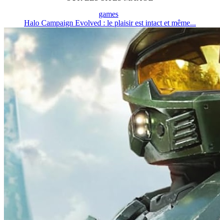
games
Halo Campaign Evolved : le plaisir est intact et même...