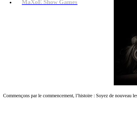
MaXoE Show Games
Commençons par le commencement, l’histoire : Soyez de nouveau les b