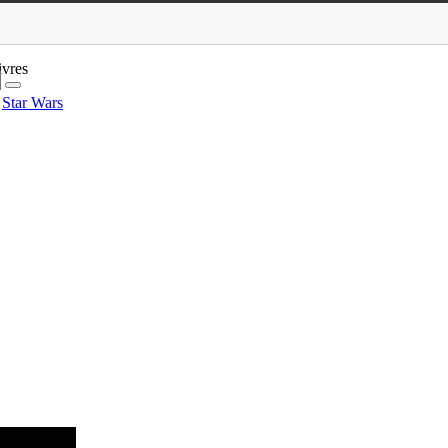
ivres
Star Wars