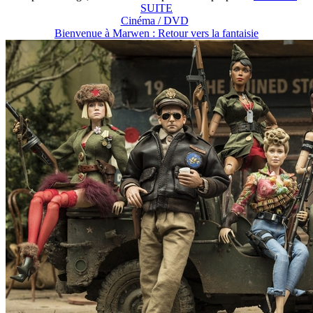
SUITE
Cinéma / DVD
Bienvenue à Marwen : Retour vers la fantaisie