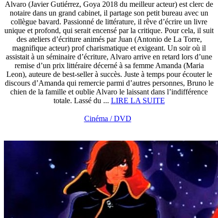
Alvaro (Javier Gutiérrez, Goya 2018 du meilleur acteur) est clerc de
notaire dans un grand cabinet, il partage son petit bureau avec un
collègue bavard. Passionné de littérature, il rêve d’écrire un livre
unique et profond, qui serait encensé par la critique. Pour cela, il suit
des ateliers d’écriture animés par Juan (Antonio de La Torre,
magnifique acteur) prof charismatique et exigeant. Un soir où il
assistait à un séminaire d’écriture, Alvaro arrive en retard lors d’une
remise d’un prix littéraire décerné à sa femme Amanda (Maria
Leon), auteure de best-seller à succès. Juste à temps pour écouter le
discours d’Amanda qui remercie parmi d’autres personnes, Bruno le
chien de la famille et oublie Alvaro le laissant dans l’indifférence
totale. Lassé du ...
LIRE LA SUITE
Cinéma / DVD