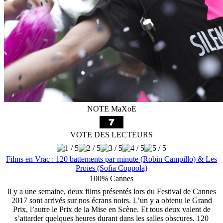
NOTE MaXoE
VOTE DES LECTEURS
Films en Vrac : 120 battements par minute (Robin Campillo) & Les
Proies (Sofia Coppola)
100% Cannes
Il y a une semaine, deux films présentés lors du Festival de Cannes
2017 sont arrivés sur nos écrans noirs. L’un y a obtenu le Grand
Prix, l’autre le Prix de la Mise en Scène. Et tous deux valent de
s’attarder quelques heures durant dans les salles obscures. 120