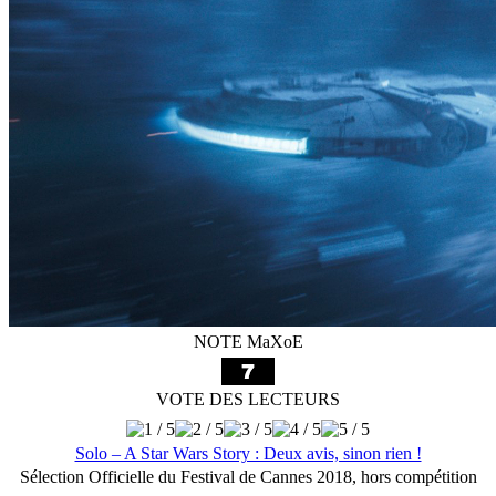
NOTE MaXoE
VOTE DES LECTEURS
Solo – A Star Wars Story : Deux avis, sinon rien !
Sélection Officielle du Festival de Cannes 2018, hors compétition