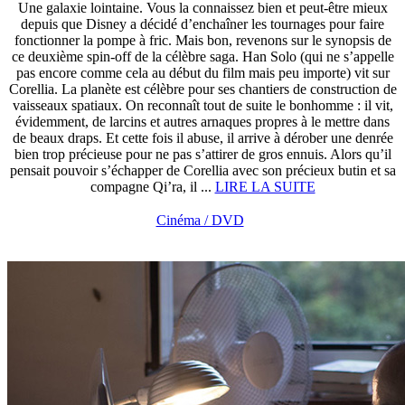
Une galaxie lointaine. Vous la connaissez bien et peut-être mieux
depuis que Disney a décidé d’enchaîner les tournages pour faire
fonctionner la pompe à fric. Mais bon, revenons sur le synopsis de
ce deuxième spin-off de la célèbre saga. Han Solo (qui ne s’appelle
pas encore comme cela au début du film mais peu importe) vit sur
Corellia. La planète est célèbre pour ses chantiers de construction de
vaisseaux spatiaux. On reconnaît tout de suite le bonhomme : il vit,
évidemment, de larcins et autres arnaques propres à le mettre dans
de beaux draps. Et cette fois il abuse, il arrive à dérober une denrée
bien trop précieuse pour ne pas s’attirer de gros ennuis. Alors qu’il
pensait pouvoir s’échapper de Corellia avec son précieux butin et sa
compagne Qi’ra, il ...
LIRE LA SUITE
Cinéma / DVD