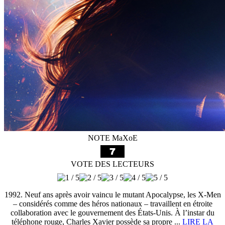
NOTE MaXoE
VOTE DES LECTEURS
1992. Neuf ans après avoir vaincu le mutant Apocalypse, les X-Men
– considérés comme des héros nationaux – travaillent en étroite
collaboration avec le gouvernement des États-Unis. À l’instar du
téléphone rouge, Charles Xavier possède sa propre ...
LIRE LA