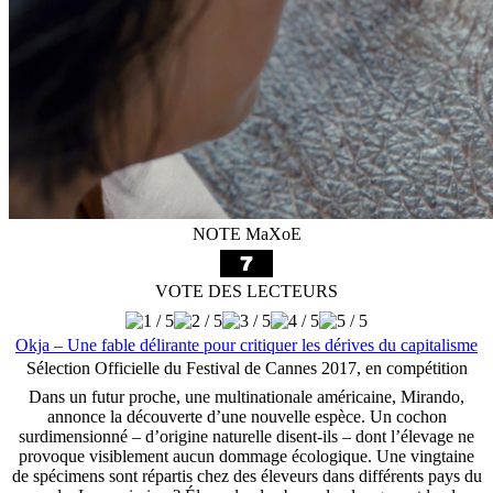
NOTE MaXoE
VOTE DES LECTEURS
Okja – Une fable délirante pour critiquer les dérives du capitalisme
Sélection Officielle du Festival de Cannes 2017, en compétition
Dans un futur proche, une multinationale américaine, Mirando,
annonce la découverte d’une nouvelle espèce. Un cochon
surdimensionné – d’origine naturelle disent-ils – dont l’élevage ne
provoque visiblement aucun dommage écologique. Une vingtaine
de spécimens sont répartis chez des éleveurs dans différents pays du