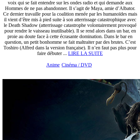
voix qui se fait entendre sur les ondes radio et qui demande aux
Hommes de ne pas abandonner. Il s’agit de Maya, amie d’Albator.
Ce dernier travaille pour la coalition menée par les humanoïdes mais
il vient d’être mis à pied suite à son atterrissage catastrophique avec
le Death Shadow (atterrissage catastrophe volontairement provoqué
pour rendre le vaisseau inutilisable). Il se rend alors dans un bar, en
proie au doute face à cette écrasante domination. Dans le bar en
question, un petit bonhomme se fait maltraiter par des brutes. C’est
Toshiro (Alfred dans la version française). Il n’en faut pas plus pour
faire débuter ...
LIRE LA SUITE
Anime
Cinéma / DVD