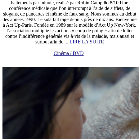
battements par minute, réalisé par Robin Campillo 8/10 Une
conférence médicale que l’on interrompt à l’aide de sifflets, de
slogans, de pancartes et même de faux sang. Nous sommes au début
des années 1990. Le sida fait rage depuis près de dix ans. Bienvenue
à Act Up-Paris. Fondée en 1989 sur le modèle d’Act Up New-York,
l’association multiplie les actions « coup de poing » afin de lutter
contre l’indifférence générale vis-à-vis de la maladie, mais aussi et
surtout afin de ...
LIRE LA SUITE
Cinéma / DVD