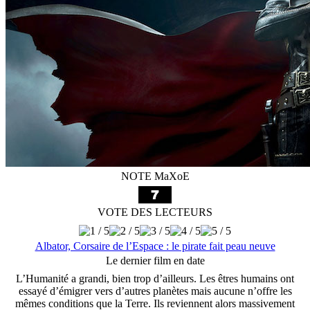
NOTE MaXoE
VOTE DES LECTEURS
Albator, Corsaire de l’Espace : le pirate fait peau neuve
Le dernier film en date
L’Humanité a grandi, bien trop d’ailleurs. Les êtres humains ont
essayé d’émigrer vers d’autres planètes mais aucune n’offre les
mêmes conditions que la Terre. Ils reviennent alors massivement