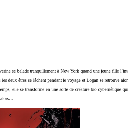
erine se balade tranquillement à New York quand une jeune fille l’inte
s les deux êtres se lâchent pendant le voyage et Logan se retrouve al
mps, elle se transforme en une sorte de créature bio-cybernétique qui s
e alors…