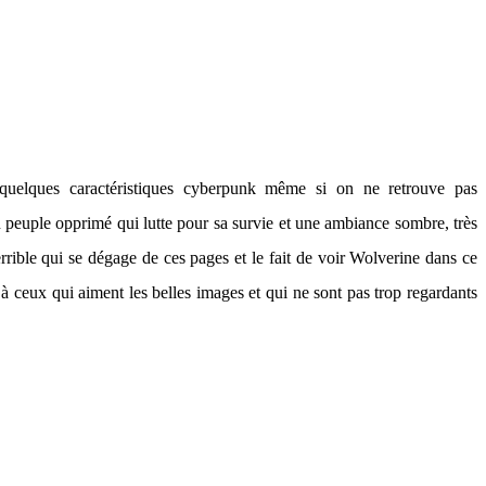
uelques caractéristiques cyberpunk même si on ne retrouve pas
n peuple opprimé qui lutte pour sa survie et une ambiance sombre, très
errible qui se dégage de ces pages et le fait de voir Wolverine dans ce
 à ceux qui aiment les belles images et qui ne sont pas trop regardants