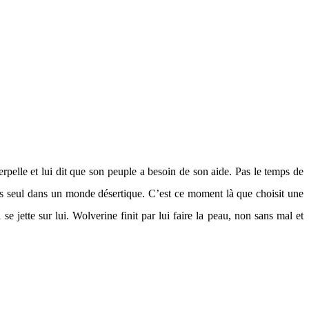
rpelle et lui dit que son peuple a besoin de son aide. Pas le temps de
ors seul dans un monde désertique. C’est ce moment là que choisit une
e jette sur lui. Wolverine finit par lui faire la peau, non sans mal et