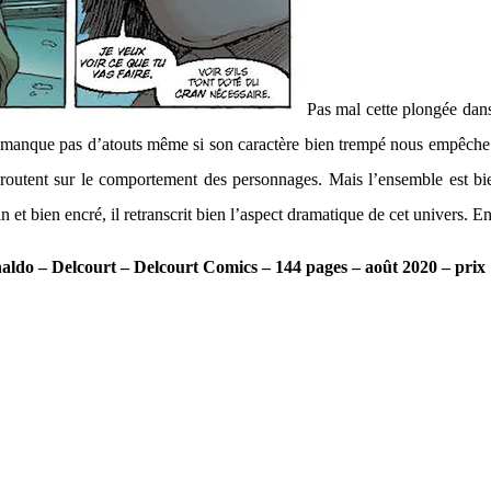
Pas mal cette plongée da
e manque pas d’atouts même si son caractère bien trempé nous empêche de
routent sur le comportement des personnages. Mais l’ensemble est bien 
n et bien encré, il retranscrit bien l’aspect dramatique de cet univers. E
ldo – Delcourt – Delcourt Comics – 144 pages – août 2020 – prix 