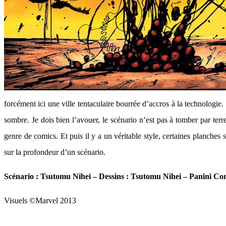
forcément ici une ville tentaculaire bourrée d’accros à la technologi
sombre. Je dois bien l’avouer, le scénario n’est pas à tomber par terr
genre de comics. Et puis il y a un véritable style, certaines planches
sur la profondeur d’un scénario.
Scénario : Tsutomu Nihei – Dessins : Tsutomu Nihei – Panini Co
Visuels ©Marvel 2013