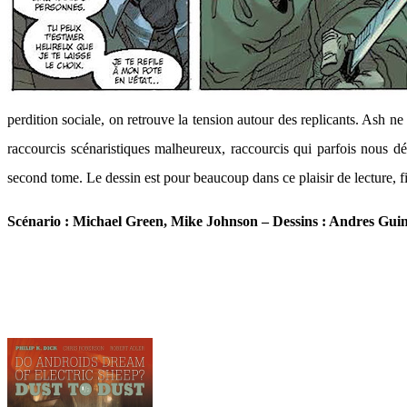
perdition sociale, on retrouve la tension autour des replicants. Ash n
raccourcis scénaristiques malheureux, raccourcis qui parfois nous dé
second tome. Le dessin est pour beaucoup dans ce plaisir de lecture, fi
Scénario : Michael Green, Mike Johnson – Dessins : Andres Guina