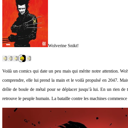
Wolverine Snikt!
Voilà un comics qui date un peu mais qui mérite notre attention. Wolv
comprendre, elle lui prend la main et le voilà propulsé en 2047. Mai
drôle de boule de métal pour se déplacer jusqu’à lui. En un rien de te
retrouve le peuple humain. La bataille contre les machines commenc