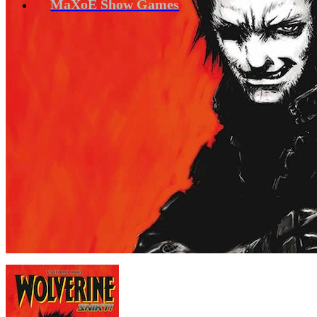
MaXoE Show Games