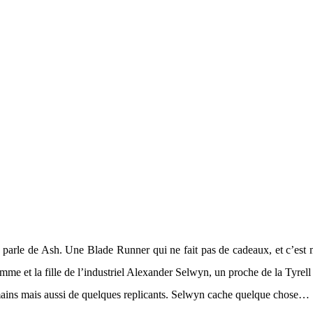
parle de Ash. Une Blade Runner qui ne fait pas de cadeaux, et c’est m
 femme et la fille de l’industriel Alexander Selwyn, un proche de la Ty
 humains mais aussi de quelques replicants. Selwyn cache quelque chose…