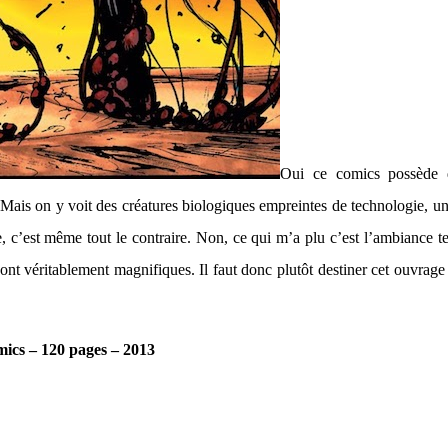
Oui ce comics possède q
e. Mais on y voit des créatures biologiques empreintes de technologie, u
e, c’est même tout le contraire. Non, ce qui m’a plu c’est l’ambiance t
 sont véritablement magnifiques. Il faut donc plutôt destiner cet ouvrage
mics – 120 pages – 2013