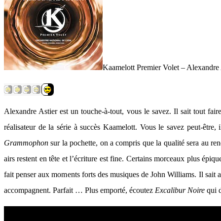
Kaamelott Premier Volet – Alexandre 
Alexandre Astier est un touche-à-tout, vous le savez. Il sait tout fair
réalisateur de la série à succès Kaamelott. Vous le savez peut-être,
Grammophon
sur la pochette, on a compris que la qualité sera au r
airs restent en tête et l’écriture est fine. Certains morceaux plus ép
fait penser aux moments forts des musiques de John Williams. Il sait a
accompagnent. Parfait … Plus emporté, écoutez
Excalibur Noire
qui 