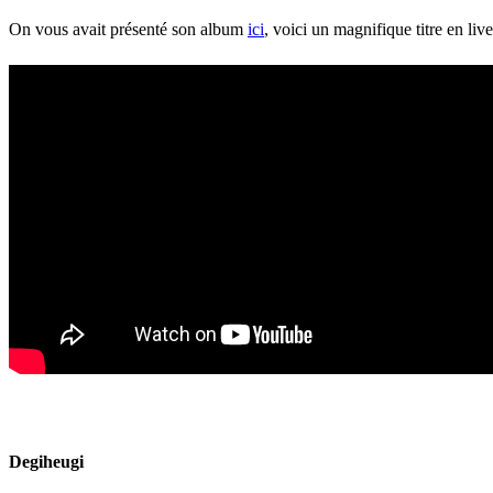
On vous avait présenté son album
ici
, voici un magnifique titre en liv
Degiheugi