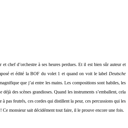
r et chef d’orchestre à ses heures perdues. Et il est bien sûr auteur et
composé et édité la BOF du volet 1 et quand on voit le label
Deutsche
agnifique que j’ai entre les mains. Les compositions sont habiles, les
ine déjà des scènes grandioses. Quand les instruments s’emballent, cela
 à pas feutrés, ces cordes qui distillent la peur, ces percussions qui les
 ! Ce monsieur sait décidément tout faire, il le prouve encore une fois.