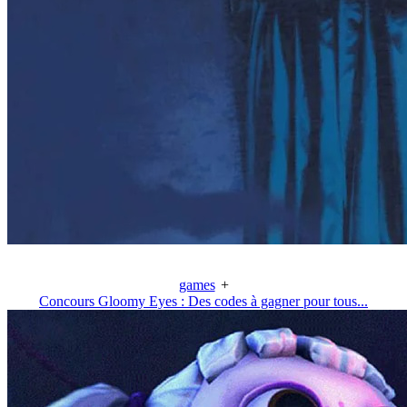
games
+
Concours Gloomy Eyes : Des codes à gagner pour tous...