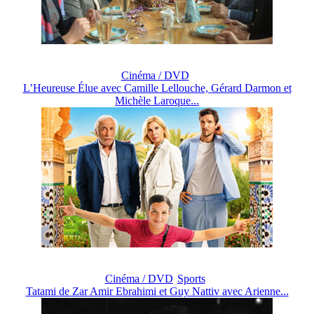
Cinéma / DVD
L’Heureuse Élue avec Camille Lellouche, Gérard Darmon et
Michèle Laroque...
Cinéma / DVD
Sports
Tatami de Zar Amir Ebrahimi et Guy Nattiv avec Arienne...