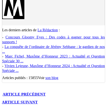
Les derniers articles de
La Rédaction
:
-
Concours Gloomy Eyes : Des codes à gagner pour tous les
supports !
-
La conquête de l’ordinaire de Jérémy Sebbane : le gardien de nos
...
-
Marc Fichel, Maxôme d’Honneur 2023 : Actualité et Question
Spéciale 30 ...
-
Vivien Lejeune, Maxôme d’Honneur 2024 : Actualité et Question
Spéciale ...
Articles publiés : 15855
Voir
son blog
ARTICLE
PRÉCÉDENT
ARTICLE
SUIVANT