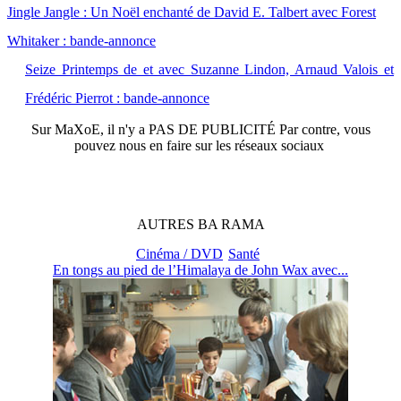
Jingle Jangle : Un Noël enchanté de David E. Talbert avec Forest
Whitaker : bande-annonce
Seize Printemps de et avec Suzanne Lindon, Arnaud Valois et
Frédéric Pierrot : bande-annonce
Sur
MaXoE
, il n'y a
PAS DE PUBLICITÉ
Par contre, vous
pouvez nous en faire sur les réseaux sociaux
AUTRES
BA
RAMA
Cinéma / DVD
Santé
En tongs au pied de l’Himalaya de John Wax avec...