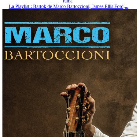
rama
La Playlist : Bartok de Marco Bartoccioni, James Ellis Ford,...