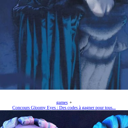
games
+
Concours Gloomy Eyes : Des codes à gagner pour tous...