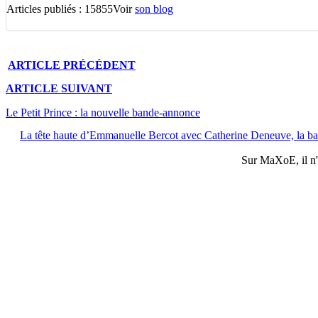
Articles publiés : 15855
Voir
son blog
ARTICLE
PRÉCÉDENT
ARTICLE
SUIVANT
Le Petit Prince : la nouvelle bande-annonce
La tête haute d’Emmanuelle Bercot avec Catherine Deneuve, la b
Sur
MaXoE
, il 