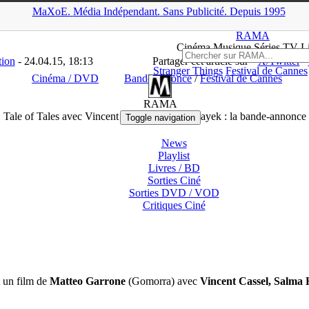
MaXoE.
Média
Indépendant.
▲
Sans Pub
licité
.
Depuis 1995
nloads
>
Cinéma / DVD
>
Tale of Tales avec Vincent Cassel et Salm
RAMA
Ciné
ma
Musique Séries
TV
L
tion
- 24.04.15, 18:13
Partager cet article sur
X/Twitter
Stranger Things
Festival de Cannes
Cinéma / DVD
Bande annonce
/
Festival de Cannes
RAMA
Tale of Tales avec Vincent Cassel et Salma Hayek : la bande-annonce
Toggle navigation
News
Playlist
Livres / BD
Sorties Ciné
Sorties DVD / VOD
Critiques
Ciné
 un film de
Matteo Garrone
(Gomorra) avec
Vincent Cassel, Salma 