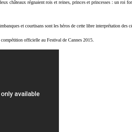
eux châteaux régnaient rois et reines, princes et princesses : un roi for
timbanques et courtisans sont les héros de cette libre interprétation des 
en compétition officielle au Festival de Cannes 2015.