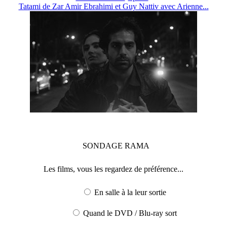
Tatami de Zar Amir Ebrahimi et Guy Nattiv avec Arienne...
SONDAGE
RAMA
Les films, vous les regardez de préférence...
En salle à la leur sortie
Quand le DVD / Blu-ray sort