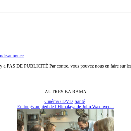
ande-annonce
n'y a
PAS DE PUBLICITÉ
Par contre, vous pouvez nous en faire sur le
AUTRES
BA
RAMA
Cinéma / DVD
Santé
En tongs au pied de l’Himalaya de John Wax avec...