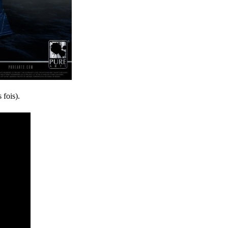
 fois).