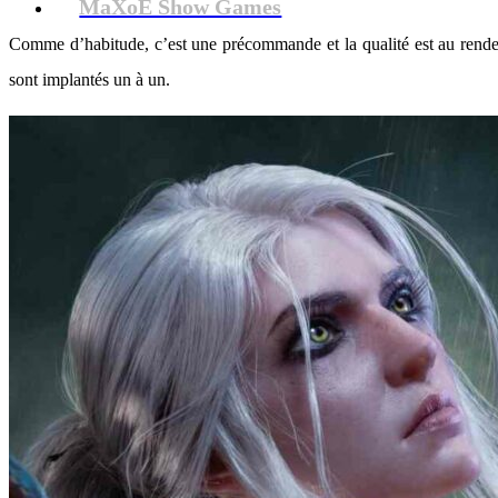
MaXoE Show Games
Comme d’habitude, c’est une précommande et la qualité est au rendez
sont implantés un à un.