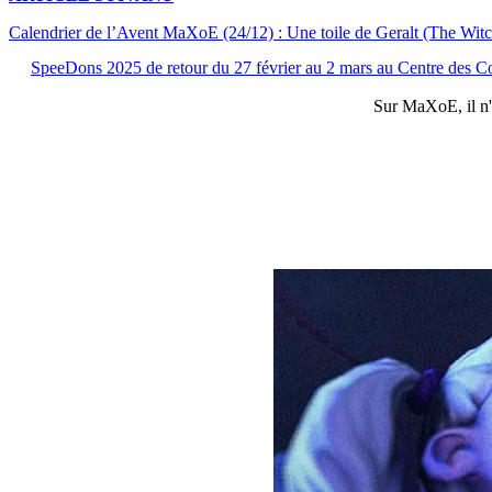
Calendrier de l’Avent MaXoE (24/12) : Une toile de Geralt (The Witc
SpeeDons 2025 de retour du 27 février au 2 mars au Centre des 
Sur
MaXoE
, il 