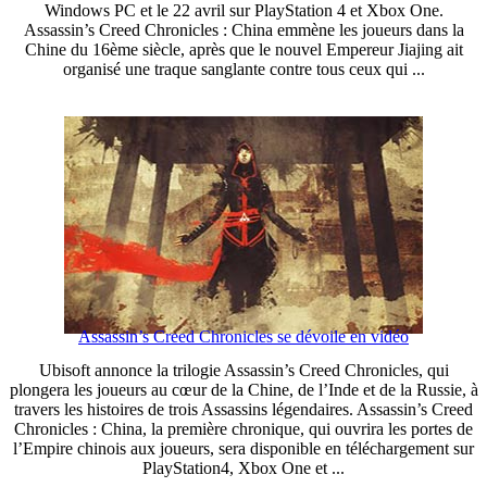
Windows PC et le 22 avril sur PlayStation 4 et Xbox One.
Assassin’s Creed Chronicles : China emmène les joueurs dans la
Chine du 16ème siècle, après que le nouvel Empereur Jiajing ait
organisé une traque sanglante contre tous ceux qui ...
Assassin’s Creed Chronicles se dévoile en vidéo
Ubisoft annonce la trilogie Assassin’s Creed Chronicles, qui
plongera les joueurs au cœur de la Chine, de l’Inde et de la Russie, à
travers les histoires de trois Assassins légendaires. Assassin’s Creed
Chronicles : China, la première chronique, qui ouvrira les portes de
l’Empire chinois aux joueurs, sera disponible en téléchargement sur
PlayStation4, Xbox One et ...