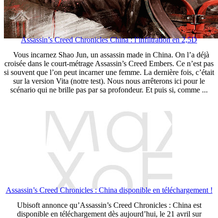
Assassin’s Creed Chronicles China : l’infiltration en 2,5D
Vous incarnez Shao Jun, un assassin made in China. On l’a déjà
croisée dans le court-métrage Assassin’s Creed Embers. Ce n’est pas
si souvent que l’on peut incarner une femme. La dernière fois, c’était
sur la version Vita (notre test). Nous nous arrêterons ici pour le
scénario qui ne brille pas par sa profondeur. Et puis si, comme ...
Assassin’s Creed Chronicles : China disponible en téléchargement !
Ubisoft annonce qu’Assassin’s Creed Chronicles : China est
disponible en téléchargement dès aujourd’hui, le 21 avril sur