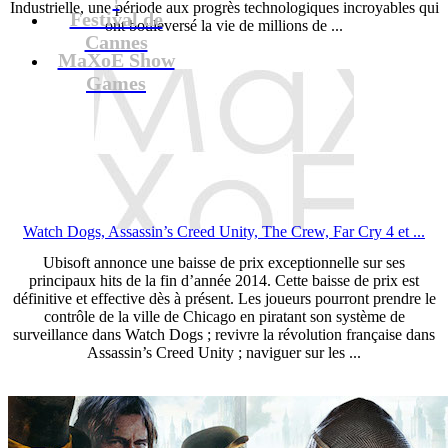
Industrielle, une période aux progrès technologiques incroyables qui
Festival de
ont bouleversé la vie de millions de ...
Cannes
MaXoE Show
Games
Watch Dogs, Assassin’s Creed Unity, The Crew, Far Cry 4 et ...
Ubisoft annonce une baisse de prix exceptionnelle sur ses
principaux hits de la fin d’année 2014. Cette baisse de prix est
définitive et effective dès à présent. Les joueurs pourront prendre le
contrôle de la ville de Chicago en piratant son système de
surveillance dans Watch Dogs ; revivre la révolution française dans
Assassin’s Creed Unity ; naviguer sur les ...