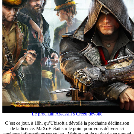
Le prochain Assassin’s Creed dévoilé
C’est ce jour, à 18h, qu’Ubisoft a dévoilé la prochaine déclinaison
de la licence. MaXoE était sur le point pour vous délivrer ici
quelques informations sur ce jeu. Mais avant de parler de ce nouvel