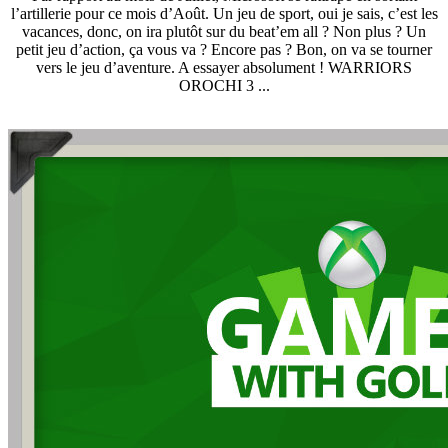
l’artillerie pour ce mois d’Août. Un jeu de sport, oui je sais, c’est les
vacances, donc, on ira plutôt sur du beat’em all ? Non plus ? Un
petit jeu d’action, ça vous va ? Encore pas ? Bon, on va se tourner
vers le jeu d’aventure. A essayer absolument ! WARRIORS
OROCHI 3 ...