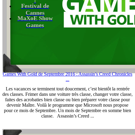
Festival de
Cannes
MaXoE Show
Games
Games With Gold de Septembre 2016 : Assassin’s Creed Chronicles
...
Les vacances se terminent tout doucement, c’est bientôt la rentrée
des classes. Frimer dans une voiture très classe, changer votre classe,
faites des acrobaties bien classe ou bien préparer votre classe pour
devenir Maître. Voilà le programme que Microsoft nous propose
pour ce mois de Septembre. Un mois de Septembre en somme bien
classe. Assassin’s Creed ...