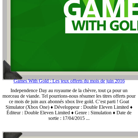
Games With Gold : Les jeux offerts du mois de juin 2016
Independence Day au royaume de la chèvre, tout ça pour un
morceau de viande. Tel pourrions-nous résumer les titres offerts pour
ce mois de juin aux abonnés xbox live gold. C’est parti ! Goat
Simulator (Xbox One) ♦ Développeur : Double Eleven Limited ♦
Éditeur : Double Eleven Limited ♦ Genre : Simulation ♦ Date de
sortie : 17/04/2015 ...