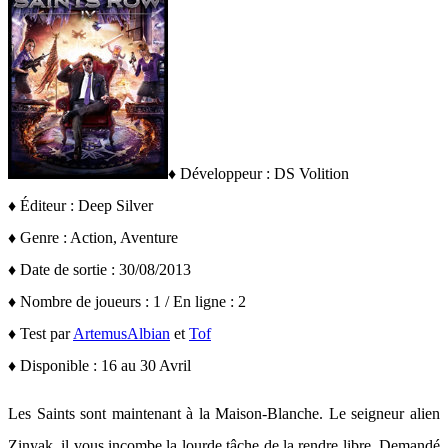
♦ Développeur : DS Volition
♦ Éditeur : Deep Silver
♦ Genre : Action, Aventure
♦ Date de sortie : 30/08/2013
♦ Nombre de joueurs : 1 / En ligne : 2
♦ Test par
ArtemusAlbian
et
Tof
♦ Disponible : 16 au 30 Avril
Les Saints sont maintenant à la Maison-Blanche. Le seigneur alien
Zinyak, il vous incombe la lourde tâche de la rendre libre. Demandé