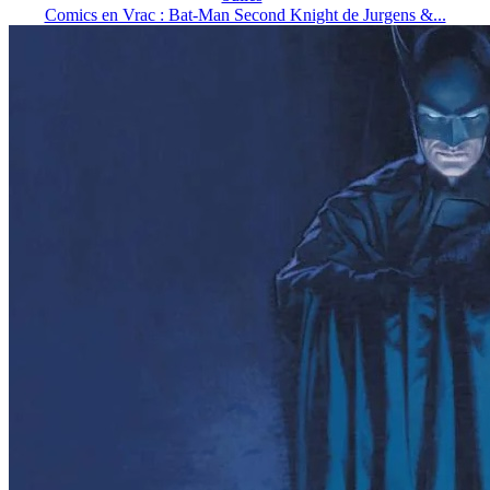
Comics en Vrac : Bat-Man Second Knight de Jurgens &...