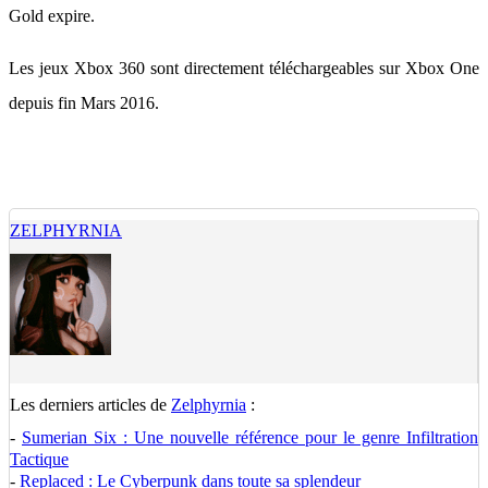
Gold expire.
Les jeux Xbox 360 sont directement téléchargeables sur Xbox One
depuis fin Mars 2016.
ZELPHYRNIA
Les derniers articles de
Zelphyrnia
:
-
Sumerian Six : Une nouvelle référence pour le genre Infiltration
Tactique
-
Replaced : Le Cyberpunk dans toute sa splendeur