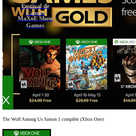
Festival de
Cannes
MaXoE Show
Games
The Wolf Among Us Saison 1 complète (Xbox One)