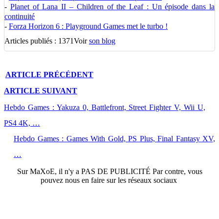
-
Planet of Lana II – Children of the Leaf : Un épisode dans la
continuité
-
Forza Horizon 6 : Playground Games met le turbo !
Articles publiés : 1371
Voir
son blog
ARTICLE
PRÉCÉDENT
ARTICLE
SUIVANT
Hebdo Games : Yakuza 0, Battlefront, Street Fighter V, Wii U,
PS4 4K, …
Hebdo Games : Games With Gold, PS Plus, Final Fantasy XV,
…
Sur
MaXoE
, il n'y a
PAS DE PUBLICITÉ
Par contre, vous
pouvez nous en faire sur les réseaux sociaux