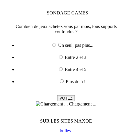
SONDAGE
GAMES
Combien de jeux achetez-vous par mois, tous supports
confondus ?
Un seul, pas plus...
Entre 2 et 3
Entre 4 et 5
Plus de 5 !
Chargement ...
SUR LES SITES MAXOE
bulles