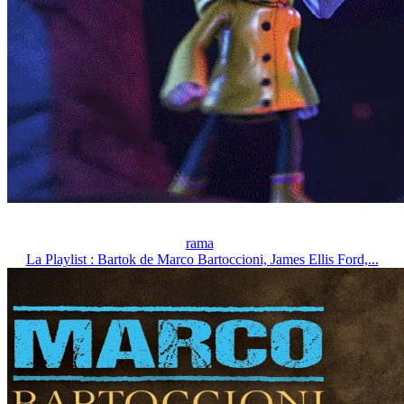
rama
La Playlist : Bartok de Marco Bartoccioni, James Ellis Ford,...