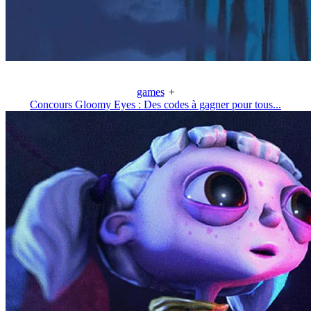
games
+
Concours Gloomy Eyes : Des codes à gagner pour tous...