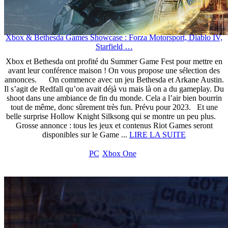
Xbox & Bethesda Games Showcase : Forza Motorsport, Diablo IV,
Starfield …
Xbox et Bethesda ont profité du Summer Game Fest pour mettre en
avant leur conférence maison ! On vous propose une sélection des
annonces. On commence avec un jeu Bethesda et Arkane Austin.
Il s’agit de Redfall qu’on avait déjà vu mais là on a du gameplay. Du
shoot dans une ambiance de fin du monde. Cela a l’air bien bourrin
tout de même, donc sûrement très fun. Prévu pour 2023. Et une
belle surprise Hollow Knight Silksong qui se montre un peu plus.
Grosse annonce : tous les jeux et contenus Riot Games seront
disponibles sur le Game ...
LIRE LA SUITE
PC
Xbox One