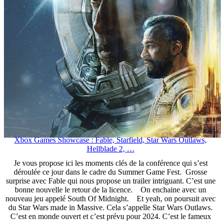
Xbox Games Showcase : Fable, Starfield, Star Wars Outlaws,
Hellblade 2, …
Je vous propose ici les moments clés de la conférence qui s’est
déroulée ce jour dans le cadre du Summer Game Fest. Grosse
surprise avec Fable qui nous propose un trailer intriguant. C’est une
bonne nouvelle le retour de la licence. On enchaine avec un
nouveau jeu appelé South Of Midnight. Et yeah, on poursuit avec
du Star Wars made in Massive. Cela s’appelle Star Wars Outlaws.
C’est en monde ouvert et c’est prévu pour 2024. C’est le fameux