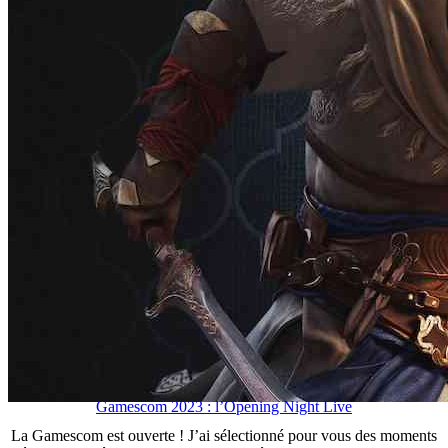
Gamescom 2023 : l’Opening Night Live
La Gamescom est ouverte ! J’ai sélectionné pour vous des moments