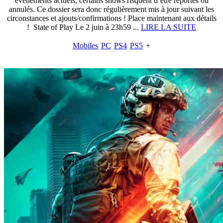
événements actuels, certains shows risquent d’être reportés ou
annulés. Ce dossier sera donc régulièrement mis à jour suivant les
circonstances et ajouts/confirmations ! Place maintenant aux détails
! State of Play Le 2 juin à 23h59 ...
LIRE LA SUITE
Mobiles
PC
PS4
PS5
+