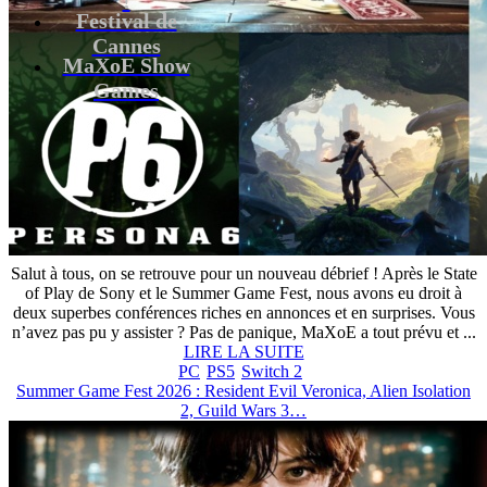
Festival de
Cannes
MaXoE Show
Games
Salut à tous, on se retrouve pour un nouveau débrief ! Après le State
of Play de Sony et le Summer Game Fest, nous avons eu droit à
deux superbes conférences riches en annonces et en surprises. Vous
n’avez pas pu y assister ? Pas de panique, MaXoE a tout prévu et ...
LIRE LA SUITE
PC
PS5
Switch 2
Summer Game Fest 2026 : Resident Evil Veronica, Alien Isolation
2, Guild Wars 3…