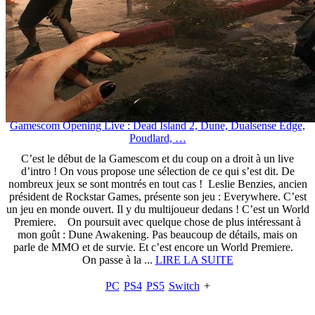
Gamescom Opening Live : Dead Island 2, Dune, Dualsense Edge,
Poudlard, …
C’est le début de la Gamescom et du coup on a droit à un live
d’intro ! On vous propose une sélection de ce qui s’est dit. De
nombreux jeux se sont montrés en tout cas ! Leslie Benzies, ancien
président de Rockstar Games, présente son jeu : Everywhere. C’est
un jeu en monde ouvert. Il y du multijoueur dedans ! C’est un World
Premiere. On poursuit avec quelque chose de plus intéressant à
mon goût : Dune Awakening. Pas beaucoup de détails, mais on
parle de MMO et de survie. Et c’est encore un World Premiere.
On passe à la ...
LIRE LA SUITE
PC
PS4
PS5
Switch
+