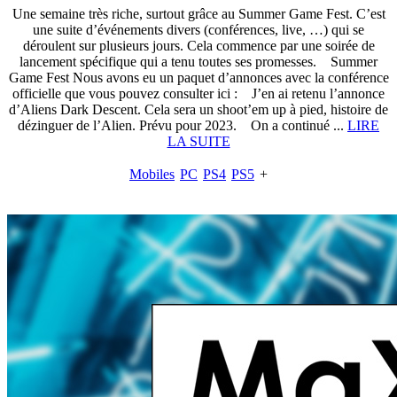
Une semaine très riche, surtout grâce au Summer Game Fest. C’est
une suite d’événements divers (conférences, live, …) qui se
déroulent sur plusieurs jours. Cela commence par une soirée de
lancement spécifique qui a tenu toutes ses promesses. Summer
Game Fest Nous avons eu un paquet d’annonces avec la conférence
officielle que vous pouvez consulter ici : J’en ai retenu l’annonce
d’Aliens Dark Descent. Cela sera un shoot’em up à pied, histoire de
dézinguer de l’Alien. Prévu pour 2023. On a continué ...
LIRE
LA SUITE
Mobiles
PC
PS4
PS5
+