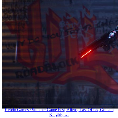
Hebdo Games : Summer Game Fest, Aliens, Last Of Us, Gotham
Knights, …