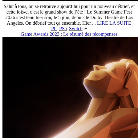
Salut à tous, on se retrouve aujourd’hui pour un nouveau débrief, et
cette fois-ci c’est le grand show de l’été ! Le Summer Game Fest
2026 s’est tenu hier soir, le 5 juin, depuis le Dolby Theatre de Los
Angeles. On débrief tout ça ensemble. Hier ...
LIRE LA SUITE
PC
PS5
Switch
+
Game Awards 2023 : Le résumé des récompenses