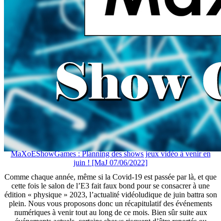
MaXoEShowGames : Planning des shows jeux vidéo à venir en
juin ! [MaJ 07/06/2022]
Comme chaque année, même si la Covid-19 est passée par là, et que
cette fois le salon de l’E3 fait faux bond pour se consacrer à une
édition « physique » 2023, l’actualité vidéoludique de juin battra son
plein. Nous vous proposons donc un récapitulatif des événements
numériques à venir tout au long de ce mois. Bien sûr suite aux