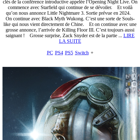
clés de la conférence introductive appelée l’Opening Night Live. On
commence avec Starfield qui continue de se dévoiler. Et voilà
qu’on nous annonce Little Nightmare 3. Sortie prévue en 2024.
On continue avec Black Myth Wukong. C’est une sorte de Souls-
like qui nous vient directement de Chine. Et on continue avec une
grosse annonce, l’arrivée de Killing Floor III. C’est toujours aussi
saignant ! Grosse surprise, Zack Snyder est de la partie ...
LIRE
LA SUITE
PC
PS4
PS5
Switch
+