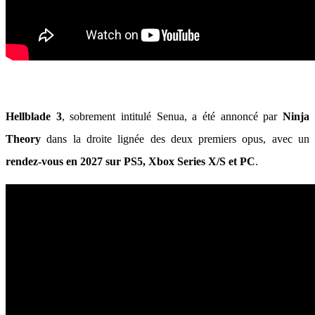
Hellblade 3
, sobrement intitulé Senua, a été annoncé par
Ninja
Theory
dans la droite lignée des deux premiers opus, avec un
rendez-vous en 2027 sur PS5, Xbox Series X/S et PC
.