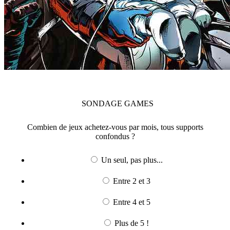
SONDAGE
GAMES
Combien de jeux achetez-vous par mois, tous supports
confondus ?
Un seul, pas plus...
Entre 2 et 3
Entre 4 et 5
Plus de 5 !