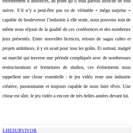
énormément d’annonces, au point qu’il était parfois difficile de tout
suivre. S’il n’y a peut-être pas eu de véritable « méga surprise »
capable de bouleverser l’industrie à elle seule, nous pouvons tout de
même nous réjouir de la qualité de ces conférences et des nombreux
jeux présentés. Entre nouvelles licences, retours de sagas cultes et
projets ambitieux, il y en avait pour tous les goûts. Et surtout, malgré
un marché qui traverse une période compliquée avec de nombreuses
restructurations et fermetures de studios, ces événements nous
rappellent une chose essentielle : le jeu vidéo reste une industrie
créative, passionnante et toujours capable de nous faire rêver. Une
chose est sûre, le jeu vidéo a encore de très belles années devant lui.
LHESURVIVOR