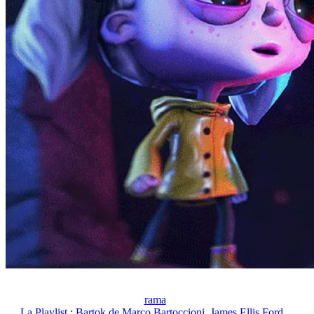
rama
La Playlist : Bartok de Marco Bartoccioni, James Ellis Ford,...