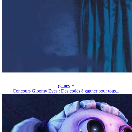
games
+
Concours Gloomy Eyes : Des codes à gagner pour tous...