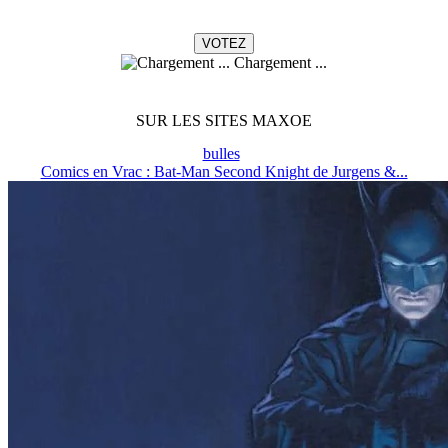
Chargement ...
SUR LES SITES MAXOE
bulles
Comics en Vrac : Bat-Man Second Knight de Jurgens &...