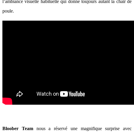
l’ambiance visuelle habituelle qui donne toujours autant la chair de
poule.
Bloober Team
nous a réservé une magnifique surprise avec