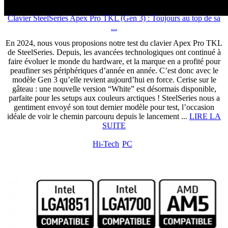
Clavier SteelSeries Apex Pro TKL (Gen 3) : Toujours au top de sa
...
En 2024, nous vous proposions notre test du clavier Apex Pro TKL
de SteelSeries. Depuis, les avancées technologiques ont continué à
faire évoluer le monde du hardware, et la marque en a profité pour
peaufiner ses périphériques d’année en année. C’est donc avec le
modèle Gen 3 qu’elle revient aujourd’hui en force. Cerise sur le
gâteau : une nouvelle version “White” est désormais disponible,
parfaite pour les setups aux couleurs arctiques ! SteelSeries nous a
gentiment envoyé son tout dernier modèle pour test, l’occasion
idéale de voir le chemin parcouru depuis le lancement ...
LIRE LA
SUITE
Hi-Tech
PC