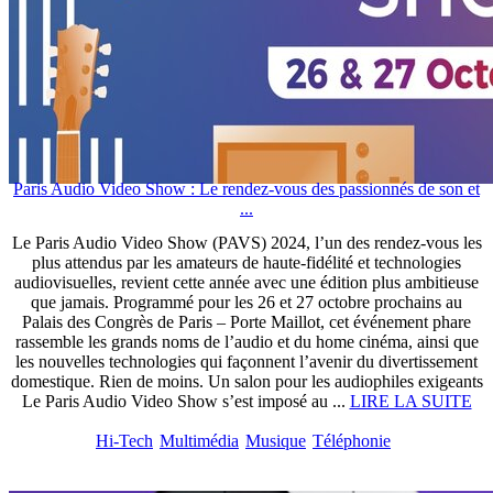
Paris Audio Video Show : Le rendez-vous des passionnés de son et
...
Le Paris Audio Video Show (PAVS) 2024, l’un des rendez-vous les
plus attendus par les amateurs de haute-fidélité et technologies
audiovisuelles, revient cette année avec une édition plus ambitieuse
que jamais. Programmé pour les 26 et 27 octobre prochains au
Palais des Congrès de Paris – Porte Maillot, cet événement phare
rassemble les grands noms de l’audio et du home cinéma, ainsi que
les nouvelles technologies qui façonnent l’avenir du divertissement
domestique. Rien de moins. Un salon pour les audiophiles exigeants
Le Paris Audio Video Show s’est imposé au ...
LIRE LA SUITE
Hi-Tech
Multimédia
Musique
Téléphonie