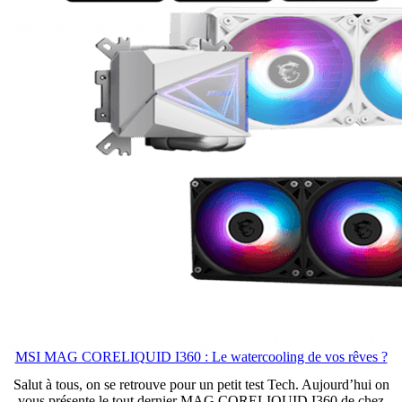
MSI MAG CORELIQUID I360 : Le watercooling de vos rêves ?
Salut à tous, on se retrouve pour un petit test Tech. Aujourd’hui on
vous présente le tout dernier MAG CORELIQUID I360 de chez