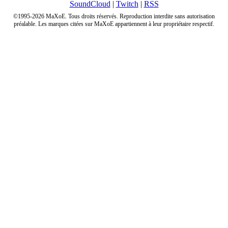
SoundCloud
|
Twitch
|
RSS
©1995-2026 MaXoE. Tous droits réservés. Reproduction interdite sans autorisation
préalable. Les marques citées sur MaXoE appartiennent à leur propriétaire respectif.