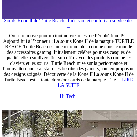
Souris Kone II de Turtle Beach : Précision et confort au service des
...
On se retrouve pour un tout nouveau test de Périphérique PC.
Aujourd’hui à l’honneur : La souris Kone II de la marque TURTLE
BEACH Turtle Beach est une marque bien connue dans le monde
des accessoires gaming. Initialement célèbre pour ses casques de
qualité, elle a su diversifier son offre avec des produits comme les
claviers et les souris. Turtle Beach mise sur la performance et
l’innovation pour satisfaire les besoins des gamers, tout en proposant
des designs soignés. Découverte de la Kone II La souris Kone II de
Turtle Beach est la toute dernière souris de la marque. Elle ...
LIRE
LA SUITE
Hi-Tech