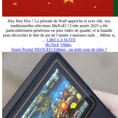
Hey Hey Hey ! La période de Noël approche et avec elle, nos
traditionnelles sélections MaXoËl ! Cette année 2025 a été
particulièrement généreuse en jeux vidéo de qualité, et la bataille
pour décrocher le titre de jeu de l’année s’annonce rude… Même si,
...
LIRE LA SUITE
Hi-Tech
Oldies
Super Pocket NEOGEO Edition : un petit coup de rétro ?