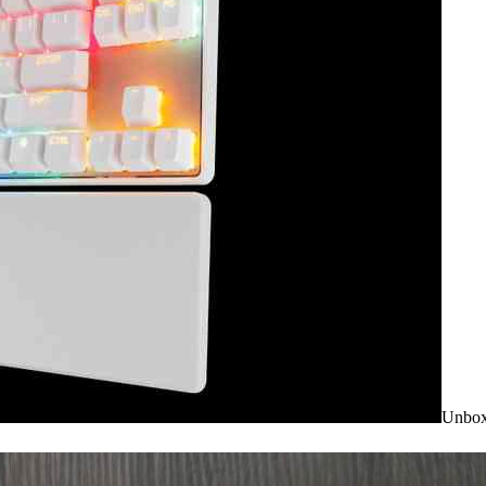
Unbox