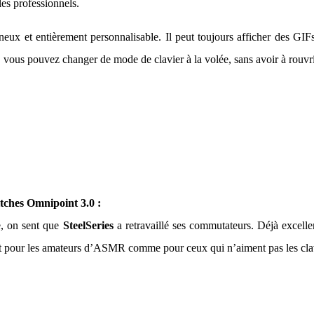
les professionnels.
mineux et entièrement personnalisable. Il peut toujours afficher de
 vous pouvez changer de mode de clavier à la volée, sans avoir à rouvrir
tches Omnipoint 3.0 :
e, on sent que
SteelSeries
a retravaillé ses commutateurs. Déjà excelle
ait pour les amateurs d’ASMR comme pour ceux qui n’aiment pas les clav