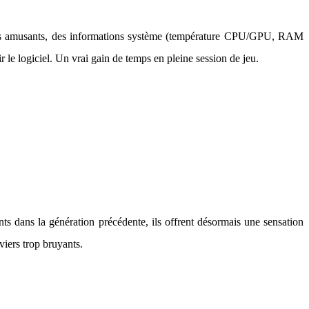
s GIFs amusants, des informations système (température CPU/GPU, RAM
 le logiciel. Un vrai gain de temps en pleine session de jeu.
nts dans la génération précédente, ils offrent désormais une sensation
iers trop bruyants.