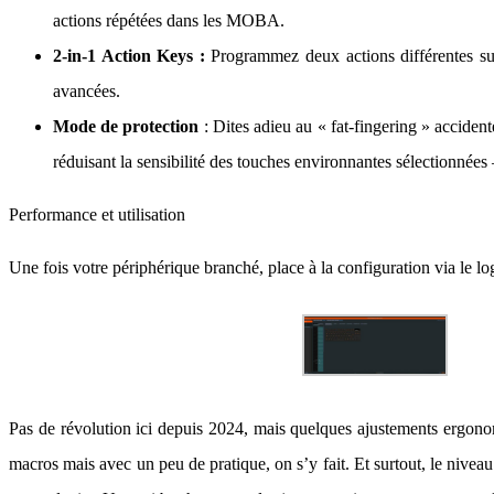
actions répétées dans les MOBA.
2-in-1 Action Keys :
Programmez deux actions différentes s
avancées.
Mode de protection
: Dites adieu au « fat-fingering » acciden
réduisant la sensibilité des touches environnantes sélectionnées 
Performance et utilisation
Une fois votre périphérique branché, place à la configuration via le lo
Pas de révolution ici depuis 2024, mais quelques ajustements ergonom
macros mais avec un peu de pratique, on s’y fait. Et surtout, le niveau