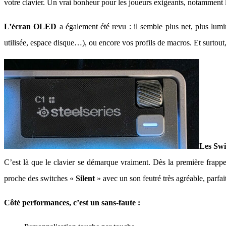
votre clavier. Un vrai bonheur pour les joueurs exigeants, notamment 
L’écran OLED
a également été revu : il semble plus net, plus lu
utilisée, espace disque…), ou encore vos profils de macros. Et surtout,
Les Swi
C’est là que le clavier se démarque vraiment. Dès la première frapp
proche des switches «
Silent
» avec un son feutré très agréable, parf
Côté performances, c’est un sans-faute :