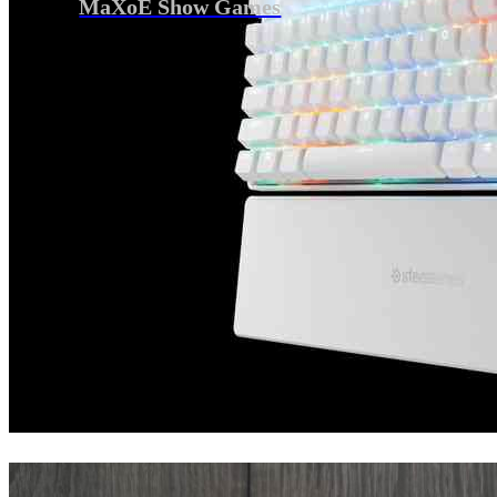
MaXoE Show Games