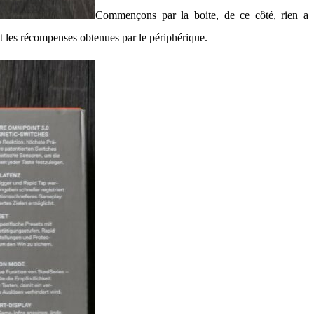
Commençons par la boite, de ce côté, rien a
nt les récompenses obtenues par le périphérique.