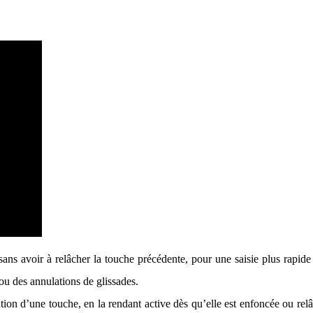
 sans avoir à relâcher la touche précédente, pour une saisie plus rapid
ou des annulations de glissades.
ation d’une touche, en la rendant active dès qu’elle est enfoncée ou re