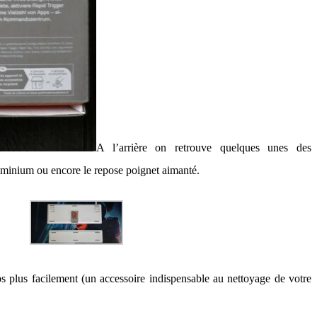
A l’arrière on retrouve quelques unes des
aluminium ou encore le repose poignet aimanté.
aps plus facilement (un accessoire indispensable au nettoyage de votre