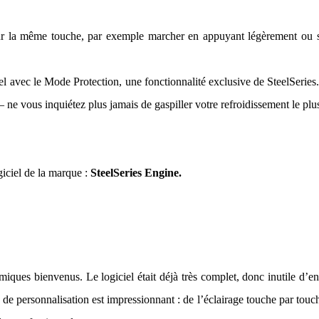
ur la même touche, par exemple marcher en appuyant légèrement ou 
tel avec le Mode Protection, une fonctionnalité exclusive de SteelSeries
– ne vous inquiétez plus jamais de gaspiller votre refroidissement le plu
giciel de la marque :
SteelSeries Engine.
iques bienvenus. Le logiciel était déjà très complet, donc inutile d’en
 de personnalisation est impressionnant : de l’éclairage touche par touch