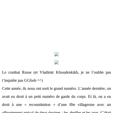
Le combat Russe
(et Vladimir Khoudenkikh, je ne l’oublie pas
t’inquiète pas GGbob ^^)
Cette année, ils nous ont sorti le grand numéro. L’année dernière, on
avait eu droit à un petit numéro de garde du corps. Et là, on a eu
droit à une « reconstitution » d’une fête villageoise avec un
affrontement amical de deux équipes : les abeilles et les ours. C’était