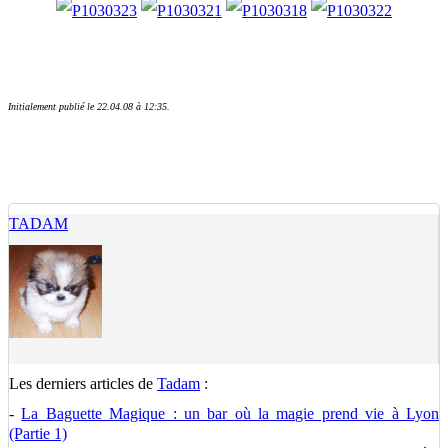
Initialement publié le 22.04.08 à 12:35.
TADAM
Les derniers articles de
Tadam
:
-
La Baguette Magique : un bar où la magie prend vie à Lyon
(Partie 1)