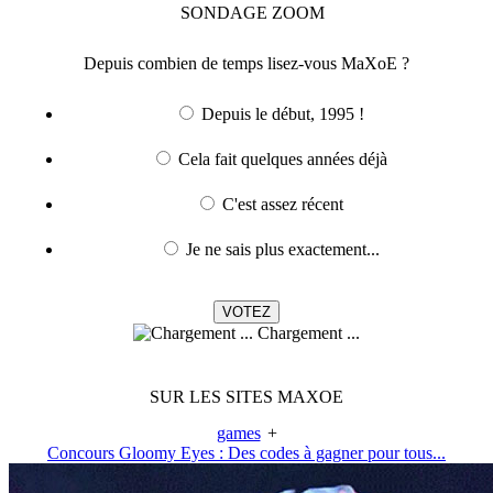
SONDAGE
ZOOM
Depuis combien de temps lisez-vous MaXoE ?
Depuis le début, 1995 !
Cela fait quelques années déjà
C'est assez récent
Je ne sais plus exactement...
Chargement ...
SUR LES SITES MAXOE
games
+
Concours Gloomy Eyes : Des codes à gagner pour tous...