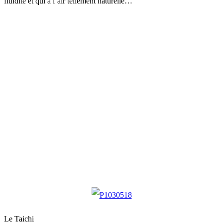
fluidité et qui a l’air tellement naturelle…
Le Taichi