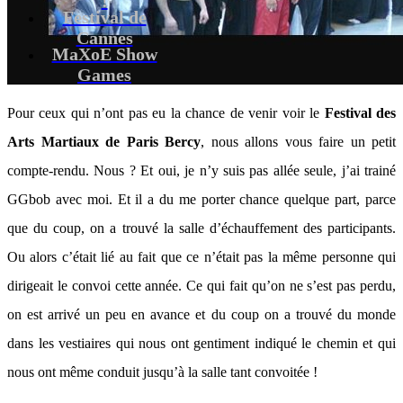
Festival de
Cannes
MaXoE Show
Games
P
our ceux qui n’ont pas eu la chance de venir voir le
Festival des
Arts Martiaux de Paris Bercy
, nous allons vous faire un petit
compte-rendu. Nous ? Et oui, je n’y suis pas allée seule, j’ai trainé
GGbob avec moi. Et il a du me porter chance quelque part, parce
que du coup, on a trouvé la salle d’échauffement des participants.
Ou alors c’était lié au fait que ce n’était pas la même personne qui
dirigeait le convoi cette année. Ce qui fait qu’on ne s’est pas perdu,
on est arrivé un peu en avance et du coup on a trouvé du monde
dans les vestiaires qui nous ont gentiment indiqué le chemin et qui
nous ont même conduit jusqu’à la salle tant convoitée !