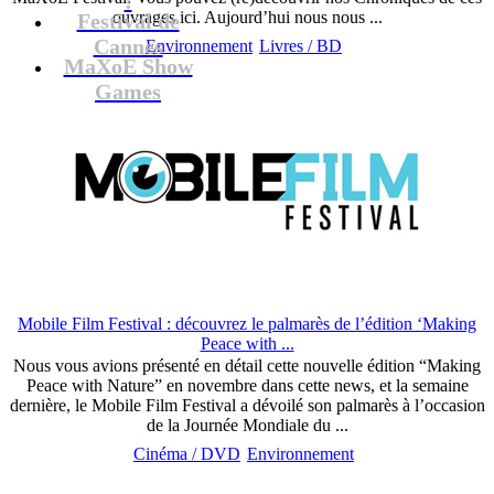
ouvrages ici. Aujourd’hui nous nous ...
Festival de
Cannes
Environnement
Livres / BD
MaXoE Show
Games
Mobile Film Festival : découvrez le palmarès de l’édition ‘Making
Peace with ...
Nous vous avions présenté en détail cette nouvelle édition “Making
Peace with Nature” en novembre dans cette news, et la semaine
dernière, le Mobile Film Festival a dévoilé son palmarès à l’occasion
de la Journée Mondiale du ...
Cinéma / DVD
Environnement