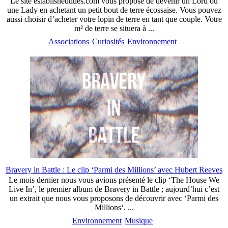
Le site establishedtitles.com vous propose de devenir un Lord ou
une Lady en achetant un petit bout de terre écossaise. Vous pouvez
aussi choisir d’acheter votre lopin de terre en tant que couple. Votre
m² de terre se situera à ...
Associations
Curiosités
Environnement
Bravery in Battle : Le clip ‘Parmi des Millions’ avec Hubert Reeves
Le mois dernier nous vous avions présenté le clip ‘The House We
Live In’, le premier album de Bravery in Battle ; aujourd’hui c’est
un extrait que nous vous proposons de découvrir avec ‘Parmi des
Millions‘. ...
Environnement
Musique