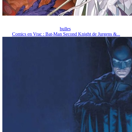
bulles
Comics en Vrac : Bat-Man Second Knight de Jurgens &...