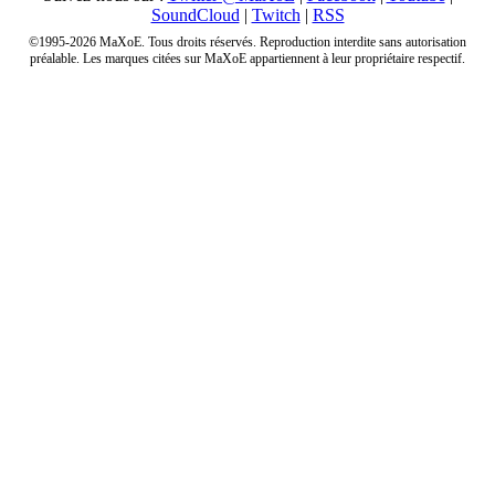
SoundCloud
|
Twitch
|
RSS
©1995-2026 MaXoE. Tous droits réservés. Reproduction interdite sans autorisation
préalable. Les marques citées sur MaXoE appartiennent à leur propriétaire respectif.