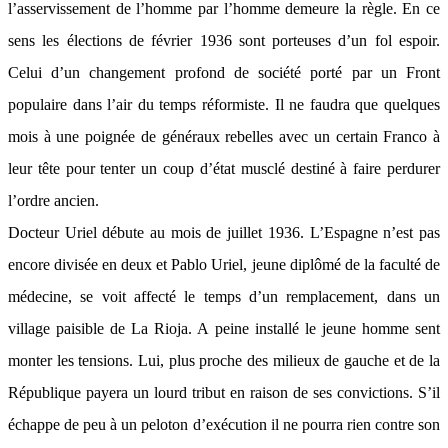
l’asservissement de l’homme par l’homme demeure la règle. En ce
sens les élections de février 1936 sont porteuses d’un fol espoir.
Celui d’un changement profond de société porté par un Front
populaire dans l’air du temps réformiste. Il ne faudra que quelques
mois à une poignée de généraux rebelles avec un certain Franco à
leur tête pour tenter un coup d’état musclé destiné à faire perdurer
l’ordre ancien.
Docteur Uriel débute au mois de juillet 1936. L’Espagne n’est pas
encore divisée en deux et Pablo Uriel, jeune diplômé de la faculté de
médecine, se voit affecté le temps d’un remplacement, dans un
village paisible de La Rioja. A peine installé le jeune homme sent
monter les tensions. Lui, plus proche des milieux de gauche et de la
République payera un lourd tribut en raison de ses convictions. S’il
échappe de peu à un peloton d’exécution il ne pourra rien contre son