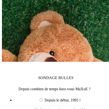
SONDAGE
BULLES
Depuis combien de temps lisez-vous MaXoE ?
Depuis le début, 1995 !