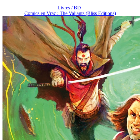
Livres / BD
Comics en Vrac : The Valiants (Bliss Editions)