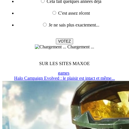
Cela fait quelques années déjà
C'est assez récent
Je ne sais plus exactement...
Chargement ...
SUR LES SITES MAXOE
games
Halo Campaign Evolved : le plaisir est intact et même...